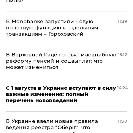
жилье
В Мonobankе запустили новую
11:39
полезную функцию к отдельным
транзакциям – Гороховский
В Верховной Раде готовят масштабную
15:12
реформу пенсий и соцвыплат: что
может измениться
С 1 августа в Украине вступают в силу
14:24
важные изменения: полный
перечень нововведений
В Украине ввели новые правила
11:30
ведения реестра "Оберіг": что