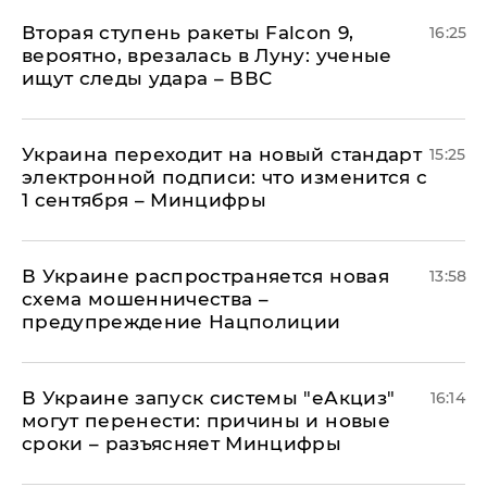
Вторая ступень ракеты Falcon 9,
16:25
вероятно, врезалась в Луну: ученые
ищут следы удара – ВВС
Украина переходит на новый стандарт
15:25
электронной подписи: что изменится с
1 сентября – Минцифры
В Украине распространяется новая
13:58
схема мошенничества –
предупреждение Нацполиции
В Украине запуск системы "еАкциз"
16:14
могут перенести: причины и новые
сроки – разъясняет Минцифры