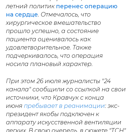
летний политик
перенес операцию
на сердце
. Отмечалось, что
хирургическое вмешательство
прошло успешно, а состояние
пациента оценивалось как
удовлетворительное. Также
подчеркивалось, что операция
носила плановый характер.
При этом 26 июля журналисты "24
канала" сообщили со ссылкой на свои
источники, что Кравчук с конца
июня
пребывает в реанимации
: экс-
президент якобы подключен к
аппарату искусственной вентиляции
легких. В свою очередь, в сюжете "ТСН"