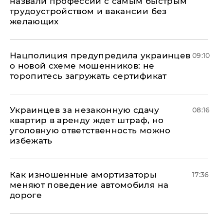
назвали профессии с самым быстрым
трудоустройством и вакансии без
желающих
Нацполиция предупредила украинцев
09:10
о новой схеме мошенников: не
торопитесь загружать сертификат
Украинцев за незаконную сдачу
08:16
квартир в аренду ждет штраф, но
уголовную ответственность можно
избежать
Как изношенные амортизаторы
17:36
меняют поведение автомобиля на
дороге