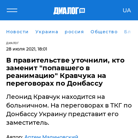
UA
Новости
Украина
россия
Общество
Блог
ДИАЛОГ
28 июля 2021, 18:01
В правительстве уточнили, кто
заменит "попавшего в
реанимацию" Кравчука на
переговорах по Донбассу
Леонид Кравчук находится на
больничном. На переговорах в ТКГ по
Донбассу Украину представит его
заместитель.
Автор:
Артем Малиновский