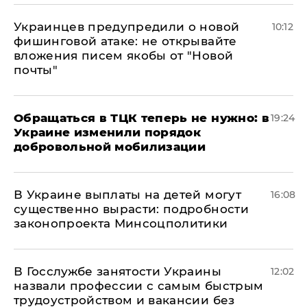
Украинцев предупредили о новой
10:12
фишинговой атаке: не открывайте
вложения писем якобы от "Новой
почты"
Обращаться в ТЦК теперь не нужно: в
19:24
Украине изменили порядок
добровольной мобилизации
В Украине выплаты на детей могут
16:08
существенно вырасти: подробности
законопроекта Минсоцполитики
В Госслужбе занятости Украины
12:02
назвали профессии с самым быстрым
трудоустройством и вакансии без