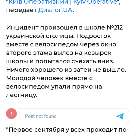
"
Київ Оперативний | Kyiv Operative
",
передает
Диалог.UA
.
Инцидент произошел в школе №212
украинской столицы. Подросток
вместе с велосипедом через окно
второго этажа вылез на козырек
школы и попытался съехать вниз.
Ничего хорошего из затеи не вышло.
Молодой человек вместе с
велосипедом упали прямо на
лестницу.
"Первое сентября у всех проходит по-