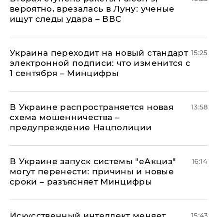
вероятно, врезалась в Луну: ученые
ищут следы удара – ВВС
Украина переходит на новый стандарт
15:25
электронной подписи: что изменится с
1 сентября – Минцифры
В Украине распространяется новая
13:58
схема мошенничества –
предупреждение Нацполиции
В Украине запуск системы "еАкциз"
16:14
могут перенести: причины и новые
сроки – разъясняет Минцифры
Искусственный интеллект меняет
15:43