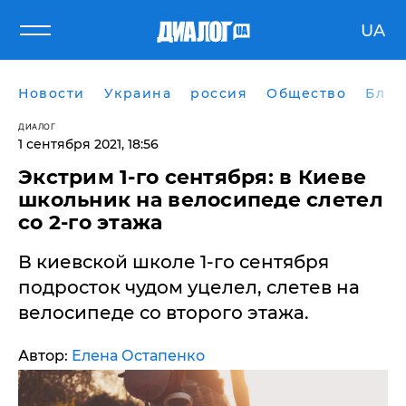
UA
Новости
Украина
россия
Общество
Блог
ДИАЛОГ
1 сентября 2021, 18:56
Экстрим 1-го сентября: в Киеве
школьник на велосипеде слетел
со 2-го этажа
В киевской школе 1-го сентября
подросток чудом уцелел, слетев на
велосипеде со второго этажа.
Автор:
Елена Остапенко