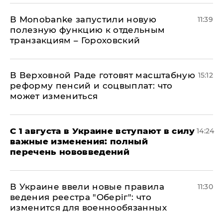
В Мonobankе запустили новую
11:39
полезную функцию к отдельным
транзакциям – Гороховский
В Верховной Раде готовят масштабную
15:12
реформу пенсий и соцвыплат: что
может измениться
С 1 августа в Украине вступают в силу
14:24
важные изменения: полный
перечень нововведений
В Украине ввели новые правила
11:30
ведения реестра "Оберіг": что
изменится для военнообязанных