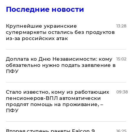
Последние новости
Крупнейшие украинские
13:28
супермаркеты остались без продуктов
из-за российских атак
Доплата ко Дню Независимости: кому
15:02
обязательно нужно подать заявление в
ПФУ
Стало известно, кому из работающих
09:38
пенсионеров-ВПЛ автоматически
продлят помощь на проживание, –
ПФУ
Вторая ступень ракеты Falcon 9,
16:25