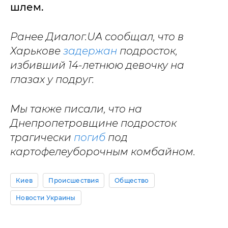
шлем.
Ранее Диалог.UA сообщал, что в
Харькове
задержан
подросток,
избивший 14-летнюю девочку на
глазах у подруг.
Мы также писали, что на
Днепропетровщине подросток
трагически
погиб
под
картофелеуборочным комбайном.
Киев
Происшествия
Общество
Новости Украины