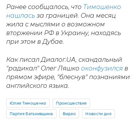
Ранее сообщалось, что
Тимошенко
нашлась
за границей. Она месяц
жила с мыслями о возможном
вторжении РФ в Украину, находясь
при этом в Дубае.
Как писал Диалог.UA, скандальный
"радикал" Олег Ляшко
оконфузился
в
прямом эфире, "блеснув" познаниями
английского языка.
Юлия Тимошенко
Происшествия
Партия Батькивщина
Видео
Новости дня