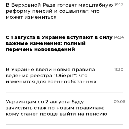
В Верховной Раде готовят масштабную
15:12
реформу пенсий и соцвыплат: что
может измениться
С 1 августа в Украине вступают в силу
14:24
важные изменения: полный
перечень нововведений
В Украине ввели новые правила
11:30
ведения реестра "Оберіг": что
изменится для военнообязанных
Украинцам со 2 августа будут
09:06
зачислять стаж по новым правилам:
кому станет проще выйти на пенсию