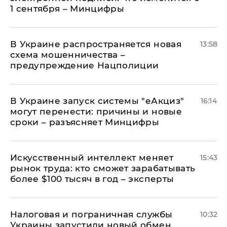
1 сентября – Минцифры
В Украине распространяется новая
13:58
схема мошенничества –
предупреждение Нацполиции
В Украине запуск системы "еАкциз"
16:14
могут перенести: причины и новые
сроки – разъясняет Минцифры
Искусственный интеллект меняет
15:43
рынок труда: кто сможет зарабатывать
более $100 тысяч в год – эксперты
Налоговая и пограничная службы
10:32
Украины запустили новый обмен