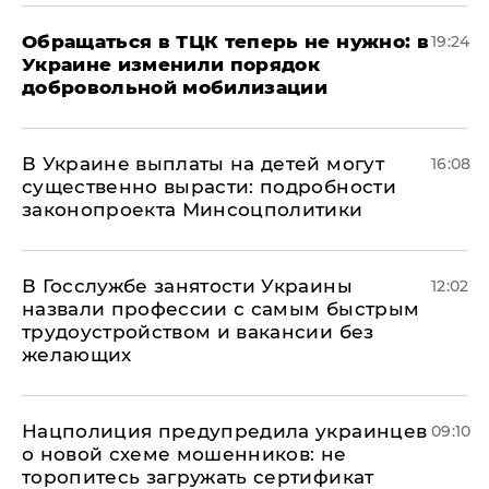
Обращаться в ТЦК теперь не нужно: в
19:24
Украине изменили порядок
добровольной мобилизации
В Украине выплаты на детей могут
16:08
существенно вырасти: подробности
законопроекта Минсоцполитики
В Госслужбе занятости Украины
12:02
назвали профессии с самым быстрым
трудоустройством и вакансии без
желающих
Нацполиция предупредила украинцев
09:10
о новой схеме мошенников: не
торопитесь загружать сертификат