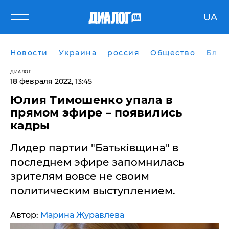
UA
Новости
Украина
россия
Общество
Блог
ДИАЛОГ
18 февраля 2022, 13:45
Юлия Тимошенко упала в
прямом эфире – появились
кадры
Лидер партии "Батьківщина" в
последнем эфире запомнилась
зрителям вовсе не своим
политическим выступлением.
Автор:
Марина Журавлева