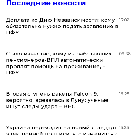
Последние новости
Доплата ко Дню Независимости: кому
15:02
обязательно нужно подать заявление в
ПФУ
Стало известно, кому из работающих
09:38
пенсионеров-ВПЛ автоматически
продлят помощь на проживание, –
ПФУ
Вторая ступень ракеты Falcon 9,
16:25
вероятно, врезалась в Луну: ученые
ищут следы удара – ВВС
Украина переходит на новый стандарт
15:25
электронной подписи: что изменится с