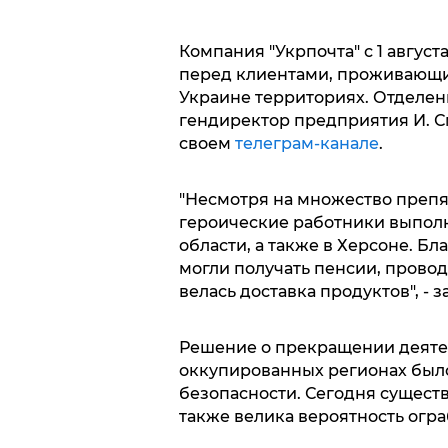
Компания "Укрпочта" с 1 авгус
перед клиентами, проживающ
Украине территориях. Отделен
гендиректор предприятия И. 
своем
телеграм-канале
.
"Несмотря на множество препя
героические работники выполн
области, а также в Херсоне. Б
могли получать пенсии, провод
велась доставка продуктов", - 
Решение о прекращении деятел
оккупированных регионах был
безопасности. Сегодня существ
также велика вероятность огр