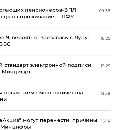
аботающих пенсионеров-ВПЛ
09:38
ощь на проживание, – ПФУ
n 9, вероятно, врезалась в Луну:
16:25
 ВВС
й стандарт электронной подписи:
15:25
 – Минцифры
я новая схема мошенничества –
13:58
ции
"еАкциз" могут перенести: причины
16:14
т Минцифры