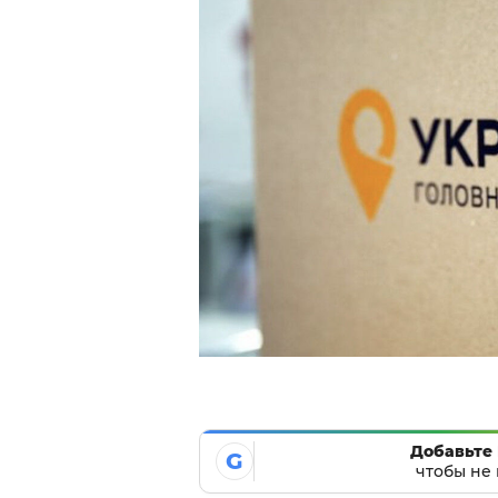
Добавьте 
G
чтобы не 