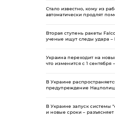
Стало известно, кому из р
автоматически продлят пом
Вторая ступень ракеты Falco
ученые ищут следы удара –
Украина переходит на новы
что изменится с 1 сентября
В Украине распространяетс
предупреждение Нацполи
В Украине запуск системы 
и новые сроки – разъясняе