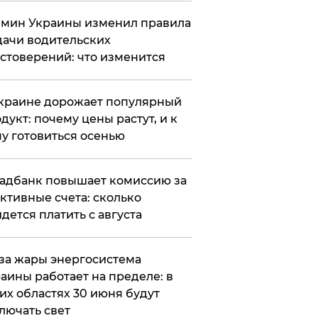
мин Украины изменил правила
ачи водительских
стоверений: что изменится
краине дорожает популярный
дукт: почему цены растут, и к
у готовиться осенью
адбанк повышает комиссию за
ктивные счета: сколько
дется платить с августа
за жары энергосистема
аины работает на пределе: в
их областях 30 июня будут
лючать свет