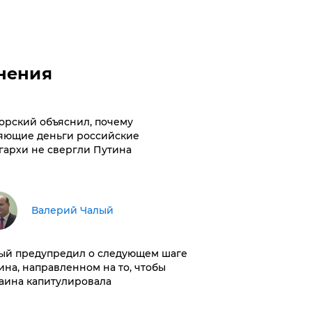
нения
орский объяснил, почему
яющие деньги российские
гархи не свергли Путина
Валерий Чалый
ый предупредил о следующем шаге
ина, направленном на то, чтобы
аина капитулировала