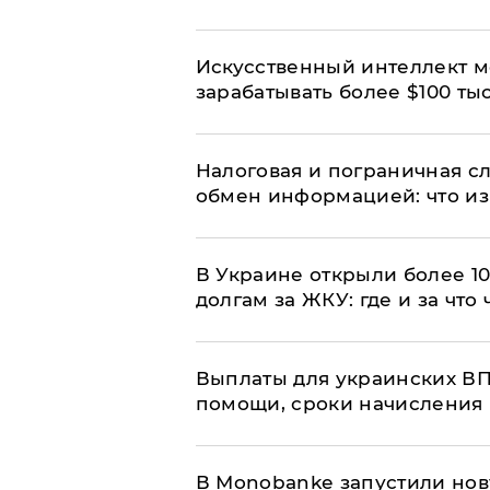
Искусственный интеллект м
зарабатывать более $100 тыс
Налоговая и пограничная с
обмен информацией: что из
В Украине открыли более 10
долгам за ЖКУ: где и за что
Выплаты для украинских ВПЛ
помощи, сроки начисления 
В Мonobankе запустили но