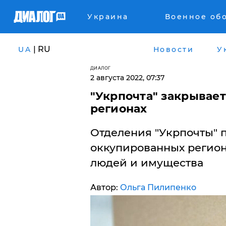
Украина
Военное об
| RU
UA
Новости
У
ДИАЛОГ
2 августа 2022, 07:37
"Укрпочта" закрывае
регионах
Отделения "Укрпочты" 
оккупированных регион
людей и имущества
Автор:
Ольга Пилипенко