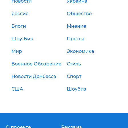
Новости
Украина
россия
Общество
Блоги
Мнение
Шоу-Биз
Пресса
Мир
Экономика
Военное Обозрение
Стиль
Новости Донбасса
Спорт
США
Шоубиз
О проекте
Реклама