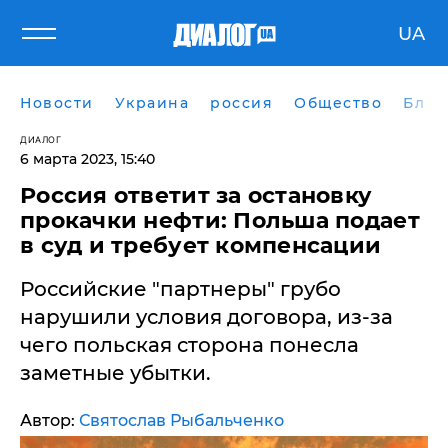
UA
Новости
Украина
россия
Общество
Блог
ДИАЛОГ
6 марта 2023, 15:40
Россия ответит за остановку
прокачки нефти: Польша подает
в суд и требует компенсации
Российские "партнеры" грубо
нарушили условия договора, из-за
чего польская сторона понесла
заметные убытки.
Автор:
Святослав Рыбальченко