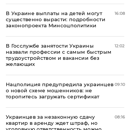
В Украине выплаты на детей могут
16:08
существенно вырасти: подробности
законопроекта Минсоцполитики
В Госслужбе занятости Украины
12:02
назвали профессии с самым быстрым
трудоустройством и вакансии без
желающих
Нацполиция предупредила украинцев
09:10
о новой схеме мошенников: не
торопитесь загружать сертификат
Украинцев за незаконную сдачу
08:16
квартир в аренду ждет штраф, но
уголовную ответственность можно