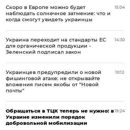
Скоро в Европе можно будет
15:04
наблюдать солнечное затмение: что и
когда смогут увидеть украинцы
Украина переходит на стандарты ЕС
14:30
для органической продукции -
Зеленский подписал закон
Украинцев предупредили о новой
10:12
фишинговой атаке: не открывайте
вложения писем якобы от "Новой
почты"
Обращаться в ТЦК теперь не нужно: в
19:24
Украине изменили порядок
добровольной мобилизации