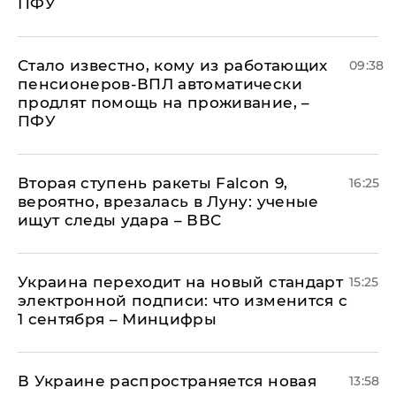
ПФУ
Стало известно, кому из работающих
09:38
пенсионеров-ВПЛ автоматически
продлят помощь на проживание, –
ПФУ
Вторая ступень ракеты Falcon 9,
16:25
вероятно, врезалась в Луну: ученые
ищут следы удара – ВВС
Украина переходит на новый стандарт
15:25
электронной подписи: что изменится с
1 сентября – Минцифры
В Украине распространяется новая
13:58