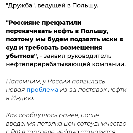
"Дружба", ведущей в Польшу.
"Россияне прекратили
перекачивать нефть в Польшу,
поэтому мы будем подавать иски в
суд и требовать возмещения
убытков"
, - заявил руководитель
нефтеперерабатывающей компании.
Напомним, у России появилась
новая
проблема
из-за поставок нефти
в Индию.
Как сообщалось ранее, после
введения потолка цен сотрудничество
с РФ в торговле нефтью становится