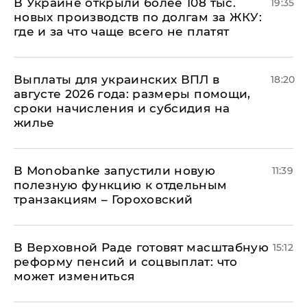
В Украине открыли более 108 тыс.
19:35
новых производств по долгам за ЖКУ:
где и за что чаще всего не платят
Выплаты для украинских ВПЛ в
18:20
августе 2026 года: размеры помощи,
сроки начисления и субсидия на
жилье
В Мonobankе запустили новую
11:39
полезную функцию к отдельным
транзакциям – Гороховский
В Верховной Раде готовят масштабную
15:12
реформу пенсий и соцвыплат: что
может измениться