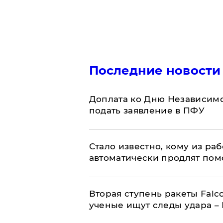
Последние новости
Доплата ко Дню Независимо
подать заявление в ПФУ
Стало известно, кому из р
автоматически продлят пом
Вторая ступень ракеты Falco
ученые ищут следы удара –