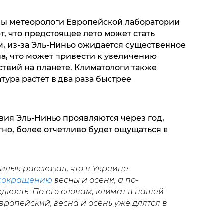
ны метеорологи Европейской лаборатории
т, что предстоящее лето может стать
м, из-за Эль-Ниньо ожидается существенное
, что может привести к увеличению
твий на планете. Климатологи также
тура растет в два раза быстрее
ия Эль-Ниньо проявляются через год,
но, более отчетливо будет ощущаться в
лык рассказал, что в Украине
сокращению
весны и осени, а по-
дкость. По его словам, климат в нашей
ропейский, весна и осень уже длятся в