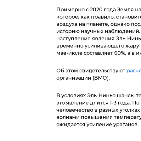
Примерно с 2020 года Земля н
которое, как правило, станов
воздуха на планете, однако по
историю научных наблюдений.
наступление явления Эль-Нин
временно усиливающего жару в
мае-июле составляет 60%, а в и
Об этом свидетельствуют
расч
организации (ВМО).
В условиях Эль-Ниньо шансы т
это явление длится 1-3 года. П
человечество в разных уголках
волнами повышения температур
ожидается усиление ураганов.