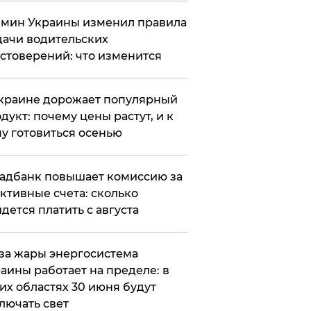
мин Украины изменил правила
ачи водительских
стоверений: что изменится
краине дорожает популярный
дукт: почему цены растут, и к
у готовиться осенью
адбанк повышает комиссию за
ктивные счета: сколько
дется платить с августа
за жары энергосистема
аины работает на пределе: в
их областях 30 июня будут
лючать свет