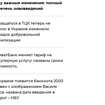
у важные изменения: полный
ечень нововведений
ащаться в ТЦК теперь не
но: в Украине изменили
ядок добровольной
билизации
ватБанк меняет тариф на
улярную услугу: названы сроки
тоимость
краине появится банкнота 2000
вен с изображением Василя
са: названа дата введения в
рот – НБУ