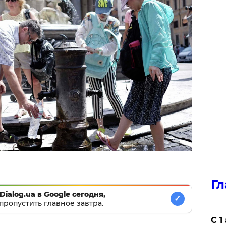
Гл
Dialog.ua в Google сегодня,
✓
пропустить главное завтра.
С 1