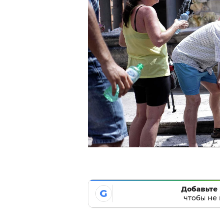
Добавьте 
G
чтобы не 