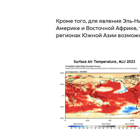
Кроме того, для явления Эль-
Америке и Восточной Африке, т
регионах Южной Азии возможн