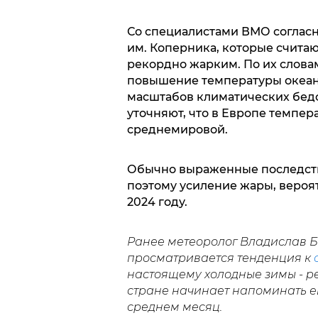
Со специалистами ВМО соглас
им. Коперника, которые считаю
рекордно жарким. По их слова
повышение температуры океана
масштабов климатических бедс
уточняют, что в Европе темпера
среднемировой.
Обычно выраженные последств
поэтому усиление жары, вероят
2024 году.
Ранее метеоролог Владислав Би
просматривается тенденция к
настоящему холодные зимы - ре
стране начинает напоминать ев
среднем месяц.