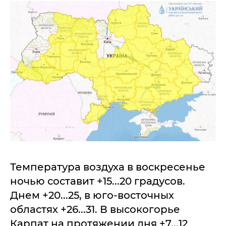
Температура воздуха в воскресенье
ночью составит +15...20 градусов.
Днем +20...25, в юго-восточных
областях +26...31. В высокогорье
Карпат на протяжении дня +7...12