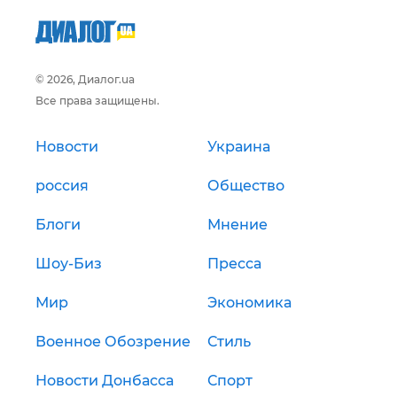
© 2026, Диалог.ua
Все права защищены.
Новости
Украина
россия
Общество
Блоги
Мнение
Шоу-Биз
Пресса
Мир
Экономика
Военное Обозрение
Стиль
Новости Донбасса
Спорт