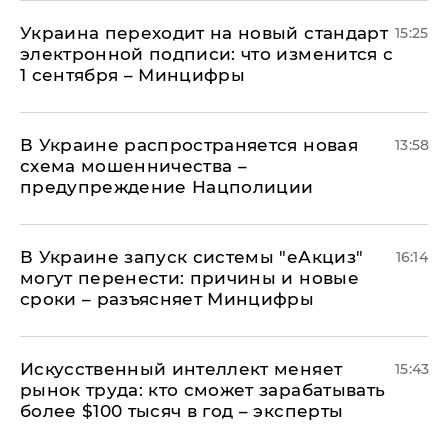
Украина переходит на новый стандарт
15:25
электронной подписи: что изменится с
1 сентября – Минцифры
В Украине распространяется новая
13:58
схема мошенничества –
предупреждение Нацполиции
В Украине запуск системы "еАкциз"
16:14
могут перенести: причины и новые
сроки – разъясняет Минцифры
Искусственный интеллект меняет
15:43
рынок труда: кто сможет зарабатывать
более $100 тысяч в год – эксперты