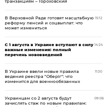
транзакциям – Гороховский
В Верховной Раде готовят масштабную
15:12
реформу пенсий и соцвыплат: что
может измениться
С 1 августа в Украине вступают в силу
14:24
важные изменения: полный
перечень нововведений
В Украине ввели новые правила
11:30
ведения реестра "Оберіг": что
изменится для военнообязанных
Украинцам со 2 августа будут
09:06
зачислять стаж по новым правилам: