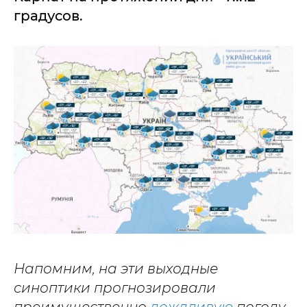
градусов.
Напомним, на эти выходные
синоптики прогнозировали
преимущественно
дождливую
погоду,