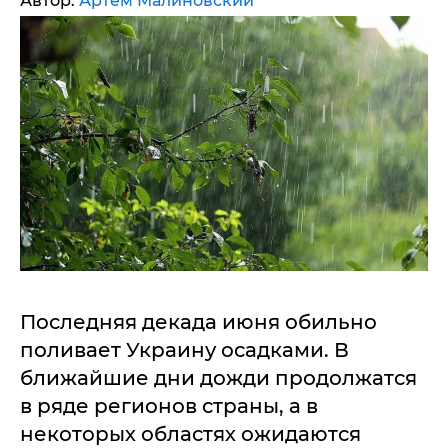
Автор:
Артем Малиновский
Последняя декада июня обильно
поливает Украину осадками. В
ближайшие дни дожди продолжатся
в ряде регионов страны, а в
некоторых областях ожидаются