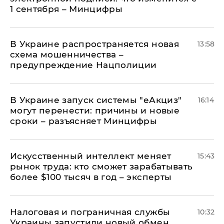
1 сентября – Минцифры
В Украине распространяется новая
13:58
схема мошенничества –
предупреждение Нацполиции
В Украине запуск системы "еАкциз"
16:14
могут перенести: причины и новые
сроки – разъясняет Минцифры
Искусственный интеллект меняет
15:43
рынок труда: кто сможет зарабатывать
более $100 тысяч в год – эксперты
Налоговая и пограничная службы
10:32
Украины запустили новый обмен