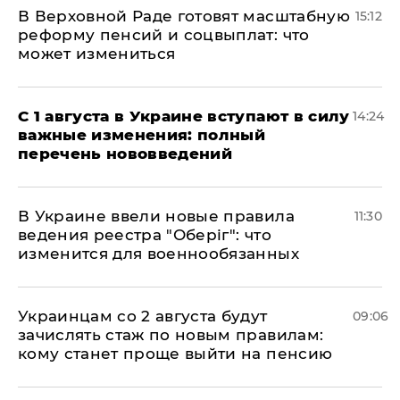
В Верховной Раде готовят масштабную
15:12
реформу пенсий и соцвыплат: что
может измениться
С 1 августа в Украине вступают в силу
14:24
важные изменения: полный
перечень нововведений
В Украине ввели новые правила
11:30
ведения реестра "Оберіг": что
изменится для военнообязанных
Украинцам со 2 августа будут
09:06
зачислять стаж по новым правилам:
кому станет проще выйти на пенсию