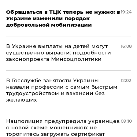
Обращаться в ТЦК теперь не нужно: в
19:24
Украине изменили порядок
добровольной мобилизации
В Украине выплаты на детей могут
16:08
существенно вырасти: подробности
законопроекта Минсоцполитики
В Госслужбе занятости Украины
12:02
назвали профессии с самым быстрым
трудоустройством и вакансии без
желающих
Нацполиция предупредила украинцев
09:10
о новой схеме мошенников: не
торопитесь загружать сертификат