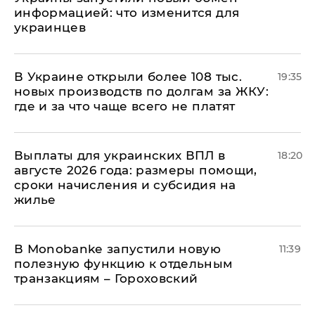
информацией: что изменится для
украинцев
В Украине открыли более 108 тыс.
19:35
новых производств по долгам за ЖКУ:
где и за что чаще всего не платят
Выплаты для украинских ВПЛ в
18:20
августе 2026 года: размеры помощи,
сроки начисления и субсидия на
жилье
В Мonobankе запустили новую
11:39
полезную функцию к отдельным
транзакциям – Гороховский