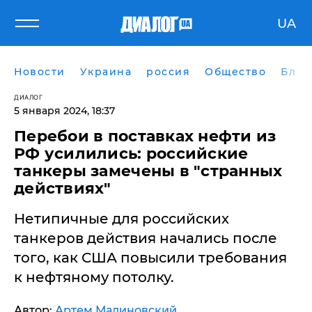
UA
Новости
Украина
россия
Общество
Блог
ДИАЛОГ
5 января 2024, 18:37
Перебои в поставках нефти из
РФ усилились: российские
танкеры замечены в "странных
действиях"
Нетипичные для российских
танкеров действия начались после
того, как США повысили требования
к нефтяному потолку.
Автор:
Артем Малиновский