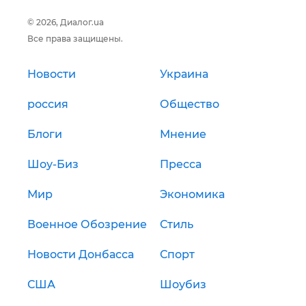
© 2026, Диалог.ua
Все права защищены.
Новости
Украина
россия
Общество
Блоги
Мнение
Шоу-Биз
Пресса
Мир
Экономика
Военное Обозрение
Стиль
Новости Донбасса
Спорт
США
Шоубиз