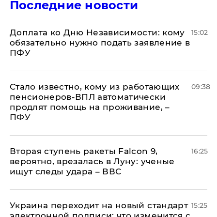
Последние новости
Доплата ко Дню Независимости: кому
15:02
обязательно нужно подать заявление в
ПФУ
Стало известно, кому из работающих
09:38
пенсионеров-ВПЛ автоматически
продлят помощь на проживание, –
ПФУ
Вторая ступень ракеты Falcon 9,
16:25
вероятно, врезалась в Луну: ученые
ищут следы удара – ВВС
Украина переходит на новый стандарт
15:25
электронной подписи: что изменится с