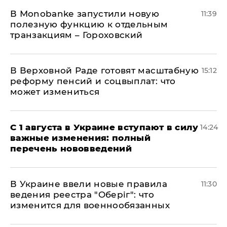
В Мonobankе запустили новую
11:39
полезную функцию к отдельным
транзакциям – Гороховский
В Верховной Раде готовят масштабную
15:12
реформу пенсий и соцвыплат: что
может измениться
С 1 августа в Украине вступают в силу
14:24
важные изменения: полный
перечень нововведений
В Украине ввели новые правила
11:30
ведения реестра "Оберіг": что
изменится для военнообязанных