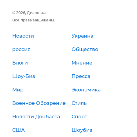
© 2026, Диалог.ua
Все права защищены.
Новости
Украина
россия
Общество
Блоги
Мнение
Шоу-Биз
Пресса
Мир
Экономика
Военное Обозрение
Стиль
Новости Донбасса
Спорт
США
Шоубиз