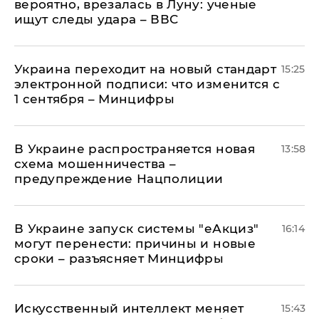
вероятно, врезалась в Луну: ученые
ищут следы удара – ВВС
Украина переходит на новый стандарт
15:25
электронной подписи: что изменится с
1 сентября – Минцифры
В Украине распространяется новая
13:58
схема мошенничества –
предупреждение Нацполиции
В Украине запуск системы "еАкциз"
16:14
могут перенести: причины и новые
сроки – разъясняет Минцифры
Искусственный интеллект меняет
15:43