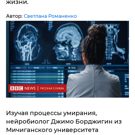
жизни.
Автор:
Светлана Романенко
Изучая процессы умирания,
нейробиолог Джимо Борджигин из
Мичиганского университета