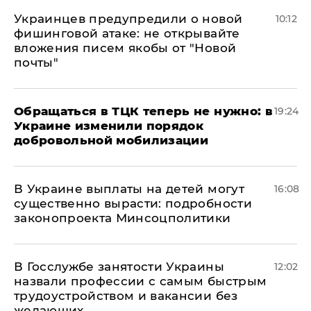
Украинцев предупредили о новой
10:12
фишинговой атаке: не открывайте
вложения писем якобы от "Новой
почты"
Обращаться в ТЦК теперь не нужно: в
19:24
Украине изменили порядок
добровольной мобилизации
В Украине выплаты на детей могут
16:08
существенно вырасти: подробности
законопроекта Минсоцполитики
В Госслужбе занятости Украины
12:02
назвали профессии с самым быстрым
трудоустройством и вакансии без
желающих