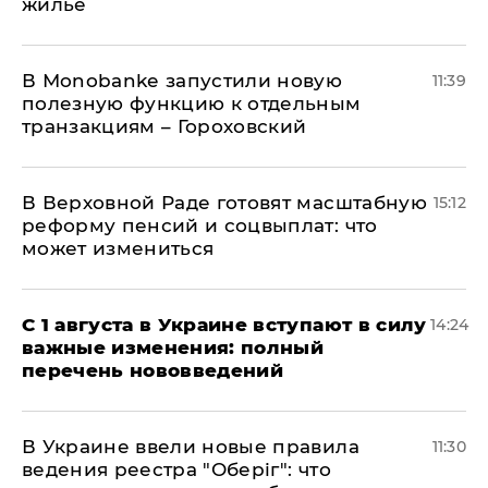
жилье
В Мonobankе запустили новую
11:39
полезную функцию к отдельным
транзакциям – Гороховский
В Верховной Раде готовят масштабную
15:12
реформу пенсий и соцвыплат: что
может измениться
С 1 августа в Украине вступают в силу
14:24
важные изменения: полный
перечень нововведений
В Украине ввели новые правила
11:30
ведения реестра "Оберіг": что