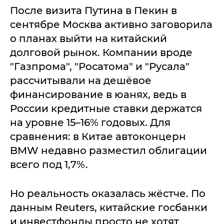
После визита Путина в Пекин в
сентябре Москва активно заговорила
о планах выйти на китайский
долговой рынок. Компании вроде
"Газпрома", "Росатома" и "Русала"
рассчитывали на дешёвое
финансирование в юанях, ведь в
России кредитные ставки держатся
на уровне 15–16% годовых. Для
сравнения: в Китае автоконцерн
BMW недавно разместил облигации
всего под 1,7%.
Но реальность оказалась жёстче. По
данным Reuters, китайские госбанки
и инвестфонды просто не хотят