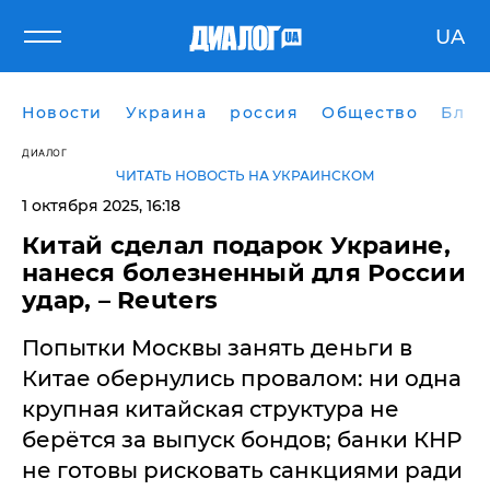
UA
Новости
Украина
россия
Общество
Блог
ДИАЛОГ
ЧИТАТЬ НОВОСТЬ НА УКРАИНСКОМ
1 октября 2025, 16:18
Китай сделал подарок Украине,
нанеся болезненный для России
удар, – Reuters
Попытки Москвы занять деньги в
Китае обернулись провалом: ни одна
крупная китайская структура не
берётся за выпуск бондов; банки КНР
не готовы рисковать санкциями ради