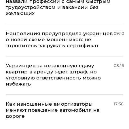
назвали профессии с самым быстрым
трудоустройством и вакансии без
желающих
Нацполиция предупредила украинцев
09:10
о новой схеме мошенников: не
торопитесь загружать сертификат
Украинцев за незаконную сдачу
08:16
квартир в аренду ждет штраф, но
уголовную ответственность можно
избежать
Как изношенные амортизаторы
17:36
меняют поведение автомобиля на
дороге