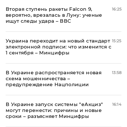
Вторая ступень ракеты Falcon 9,
16:25
вероятно, врезалась в Луну: ученые
ищут следы удара – ВВС
Украина переходит на новый стандарт
15:25
электронной подписи: что изменится с
1 сентября – Минцифры
В Украине распространяется новая
13:58
схема мошенничества –
предупреждение Нацполиции
В Украине запуск системы "еАкциз"
16:14
могут перенести: причины и новые
сроки – разъясняет Минцифры