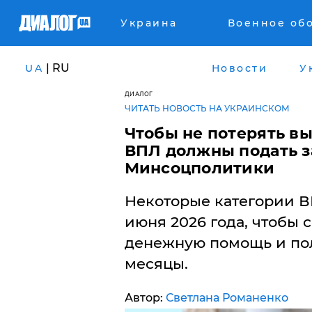
Украина
Военное об
| RU
UA
Новости
У
ДИАЛОГ
ЧИТАТЬ НОВОСТЬ НА УКРАИНСКОМ
Чтобы не потерять в
ВПЛ должны подать з
Минсоцполитики
Некоторые категории В
июня 2026 года, чтобы 
денежную помощь и по
месяцы.
Автор:
Светлана Романенко