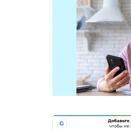
Добавьте 
G
чтобы не 