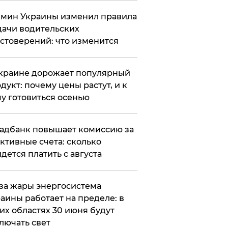
мин Украины изменил правила
ачи водительских
стоверений: что изменится
краине дорожает популярный
дукт: почему цены растут, и к
у готовиться осенью
адбанк повышает комиссию за
ктивные счета: сколько
дется платить с августа
за жары энергосистема
аины работает на пределе: в
их областях 30 июня будут
лючать свет