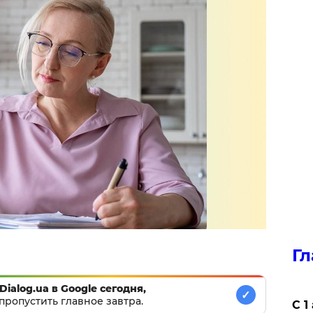
Гл
Dialog.ua в Google сегодня,
✓
пропустить главное завтра.
С 1