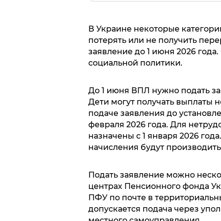
В Украине некоторые категор
потерять или не получить пер
заявление до 1 июня 2026 года.
социальной политики.
До 1 июня ВПЛ нужно подать з
Дети могут получать выплаты н
подаче заявления до установле
февраля 2026 года. Для нетру
назначены с 1 января 2026 года
начисления будут производить
Подать заявление можно неско
центрах Пенсионного фонда Ук
ПФУ по почте в территориальн
допускается подача через упо
местного самоуправления.