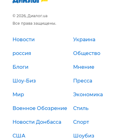
© 2026, Диалог.ua
Все права защищены.
Новости
Украина
россия
Общество
Блоги
Мнение
Шоу-Биз
Пресса
Мир
Экономика
Военное Обозрение
Стиль
Новости Донбасса
Спорт
США
Шоубиз