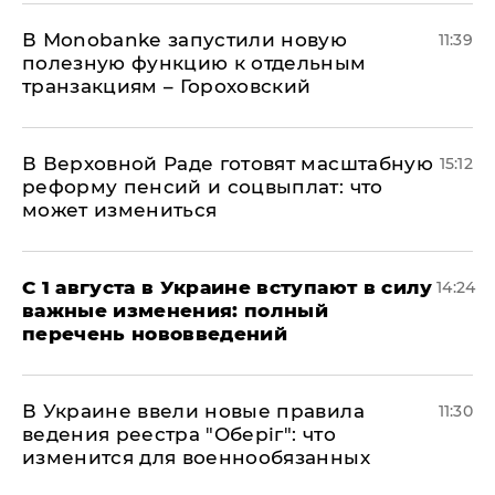
В Мonobankе запустили новую
11:39
полезную функцию к отдельным
транзакциям – Гороховский
В Верховной Раде готовят масштабную
15:12
реформу пенсий и соцвыплат: что
может измениться
С 1 августа в Украине вступают в силу
14:24
важные изменения: полный
перечень нововведений
В Украине ввели новые правила
11:30
ведения реестра "Оберіг": что
изменится для военнообязанных