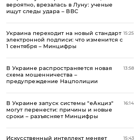
вероятно, врезалась в Луну: ученые
ищут следы удара – ВВС
Украина переходит на новый стандарт
15:25
электронной подписи: что изменится с
1 сентября – Минцифры
В Украине распространяется новая
13:58
схема мошенничества –
предупреждение Нацполиции
В Украине запуск системы "еАкциз"
16:14
могут перенести: причины и новые
сроки – разъясняет Минцифры
Искусственный интеллект меняет
15:43