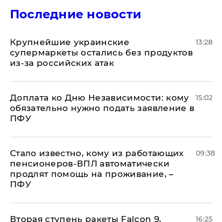
Последние новости
Крупнейшие украинские
13:28
супермаркеты остались без продуктов
из-за российских атак
Доплата ко Дню Независимости: кому
15:02
обязательно нужно подать заявление в
ПФУ
Стало известно, кому из работающих
09:38
пенсионеров-ВПЛ автоматически
продлят помощь на проживание, –
ПФУ
Вторая ступень ракеты Falcon 9,
16:25