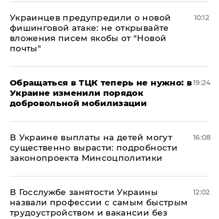
Украинцев предупредили о новой
10:12
фишинговой атаке: не открывайте
вложения писем якобы от "Новой
почты"
Обращаться в ТЦК теперь не нужно: в
19:24
Украине изменили порядок
добровольной мобилизации
В Украине выплаты на детей могут
16:08
существенно вырасти: подробности
законопроекта Минсоцполитики
В Госслужбе занятости Украины
12:02
назвали профессии с самым быстрым
трудоустройством и вакансии без