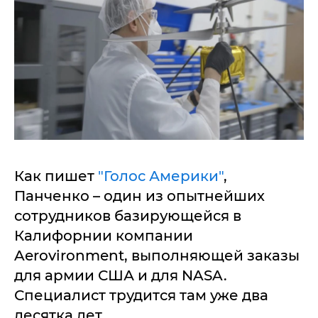
Как пишет
"Голос Америки"
,
Панченко – один из опытнейших
сотрудников базирующейся в
Калифорнии компании
Aerovironment, выполняющей заказы
для армии США и для NASA.
Специалист трудится там уже два
десятка лет.