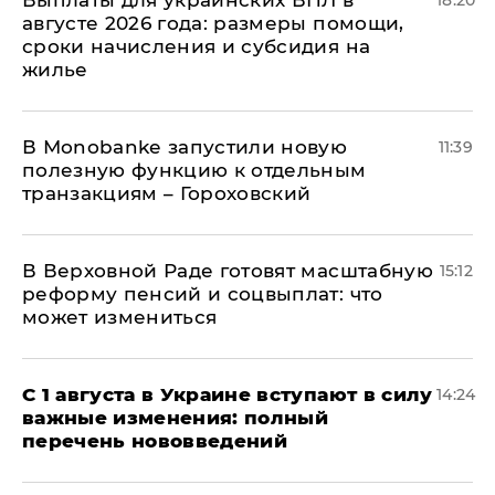
Выплаты для украинских ВПЛ в
18:20
августе 2026 года: размеры помощи,
сроки начисления и субсидия на
жилье
В Мonobankе запустили новую
11:39
полезную функцию к отдельным
транзакциям – Гороховский
В Верховной Раде готовят масштабную
15:12
реформу пенсий и соцвыплат: что
может измениться
С 1 августа в Украине вступают в силу
14:24
важные изменения: полный
перечень нововведений