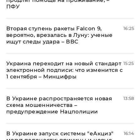
продлят помощь на проживание, –
ПФУ
Вторая ступень ракеты Falcon 9,
16:25
вероятно, врезалась в Луну: ученые
ищут следы удара – ВВС
Украина переходит на новый стандарт
15:25
электронной подписи: что изменится с
1 сентября – Минцифры
В Украине распространяется новая
13:58
схема мошенничества –
предупреждение Нацполиции
В Украине запуск системы "еАкциз"
16:14