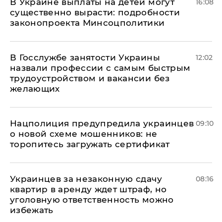
В Украине выплаты на детей могут
16:08
существенно вырасти: подробности
законопроекта Минсоцполитики
В Госслужбе занятости Украины
12:02
назвали профессии с самым быстрым
трудоустройством и вакансии без
желающих
Нацполиция предупредила украинцев
09:10
о новой схеме мошенников: не
торопитесь загружать сертификат
Украинцев за незаконную сдачу
08:16
квартир в аренду ждет штраф, но
уголовную ответственность можно
избежать