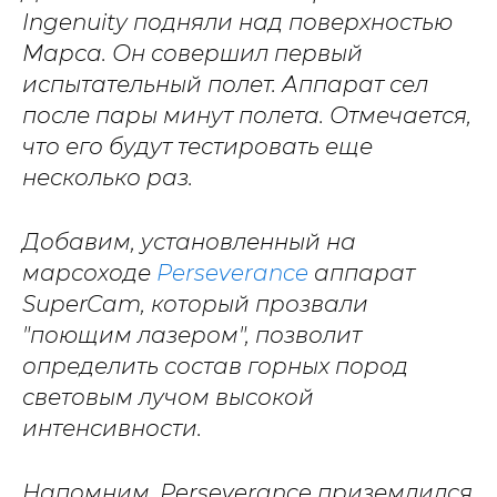
Ingenuity подняли над поверхностью
Марса. Он совершил первый
испытательный полет. Аппарат сел
после пары минут полета. Отмечается,
что его будут тестировать еще
несколько раз.
Добавим, установленный на
марсоходе
Perseverance
аппарат
SuperCam, который прозвали
"поющим лазером", позволит
определить состав горных пород
световым лучом высокой
интенсивности.
Напомним, Perseverance приземлился