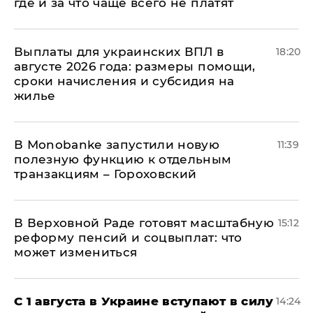
где и за что чаще всего не платят
Выплаты для украинских ВПЛ в
18:20
августе 2026 года: размеры помощи,
сроки начисления и субсидия на
жилье
В Мonobankе запустили новую
11:39
полезную функцию к отдельным
транзакциям – Гороховский
В Верховной Раде готовят масштабную
15:12
реформу пенсий и соцвыплат: что
может измениться
С 1 августа в Украине вступают в силу
14:24