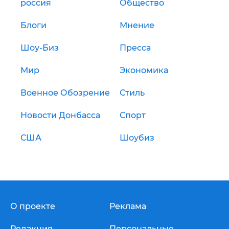
россия
Общество
Блоги
Мнение
Шоу-Биз
Пресса
Мир
Экономика
Военное Обозрение
Стиль
Новости Донбасса
Спорт
США
Шоубиз
О проекте
Реклама
Редакция
Персональные