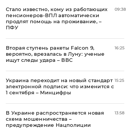
Стало известно, кому из работающих
09:38
пенсионеров-ВПЛ автоматически
продлят помощь на проживание, –
ПФУ
Вторая ступень ракеты Falcon 9,
16:25
вероятно, врезалась в Луну: ученые
ищут следы удара – ВВС
Украина переходит на новый стандарт
15:25
электронной подписи: что изменится с
1 сентября – Минцифры
В Украине распространяется новая
13:58
схема мошенничества –
предупреждение Нацполиции