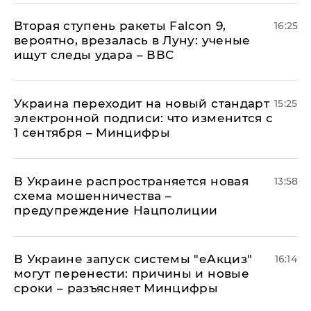
Вторая ступень ракеты Falcon 9,
16:25
вероятно, врезалась в Луну: ученые
ищут следы удара – ВВС
Украина переходит на новый стандарт
15:25
электронной подписи: что изменится с
1 сентября – Минцифры
В Украине распространяется новая
13:58
схема мошенничества –
предупреждение Нацполиции
В Украине запуск системы "еАкциз"
16:14
могут перенести: причины и новые
сроки – разъясняет Минцифры