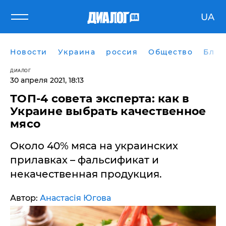
UA
Новости
Украина
россия
Общество
Блог
ДИАЛОГ
30 апреля 2021, 18:13
ТОП-4 совета эксперта: как в
Украине выбрать качественное
мясо
Около 40% мяса на украинских
прилавках – фальсификат и
некачественная продукция.
Автор:
Анастасія Югова