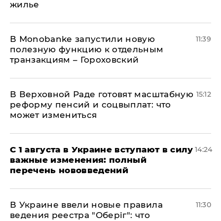
жилье
В Мonobankе запустили новую
11:39
полезную функцию к отдельным
транзакциям – Гороховский
В Верховной Раде готовят масштабную
15:12
реформу пенсий и соцвыплат: что
может измениться
С 1 августа в Украине вступают в силу
14:24
важные изменения: полный
перечень нововведений
В Украине ввели новые правила
11:30
ведения реестра "Оберіг": что