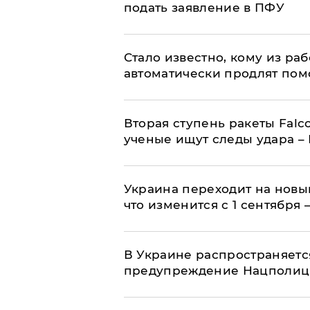
подать заявление в ПФУ
Стало известно, кому из р
автоматически продлят пом
Вторая ступень ракеты Falco
ученые ищут следы удара –
Украина переходит на новы
что изменится с 1 сентября
В Украине распространяетс
предупреждение Нацполи