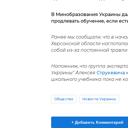
В Минобразования Украины дал
продлевать обучение, если ест
Ранее мы сообщали, что в нача
Херсонской области наглоталас
собой из-за постоянной травли
Напомним, что группа эксперт
Украины" Алексея
Струкевича
к
школьного учебника пока не к
Общество
Новости Украины
+ Добавить Комментарий