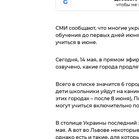
G
чтобы не 
СМИ сообщают, что многие ук
обучения до первых дней июня
учиться в июне.
Сегодня, 14 мая, в прямом эфир
озвучено, какие города продля
Всего в списке значится 6 горо
дети школьники уйдут на каник
этих городах – после 8 июня), 
могут учиться включительно по 
В столице Украины последний з
мая. А вот во Львове некоторы
однако есть и такие, для котор