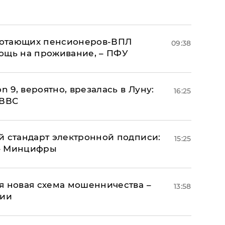
аботающих пенсионеров-ВПЛ
09:38
ощь на проживание, – ПФУ
n 9, вероятно, врезалась в Луну:
16:25
 ВВС
й стандарт электронной подписи:
15:25
 – Минцифры
я новая схема мошенничества –
13:58
ции