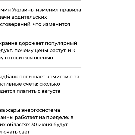
мин Украины изменил правила
ачи водительских
стоверений: что изменится
краине дорожает популярный
дукт: почему цены растут, и к
у готовиться осенью
адбанк повышает комиссию за
ктивные счета: сколько
дется платить с августа
за жары энергосистема
аины работает на пределе: в
их областях 30 июня будут
лючать свет