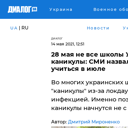
Украина
Военное об
| RU
UA
Новости
У
ДИАЛОГ
14 мая 2021, 12:51
​28 мая не все школы
каникулы: СМИ назвал
учиться в июле
Во многих украинских 
"каникулы" из-за локда
инфекцией. Именно поэ
каникулы начнутся не с 
Автор:
Дмитрий Мироненко