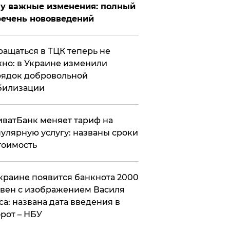
у важные изменения: полный
ечень нововведений
ащаться в ТЦК теперь не
но: в Украине изменили
ядок добровольной
билизации
ватБанк меняет тариф на
улярную услугу: названы сроки
тоимость
краине появится банкнота 2000
вен с изображением Василя
са: названа дата введения в
рот – НБУ