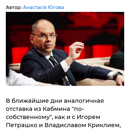
Автор:
Анастасія Югова
В ближайшие дни аналогичная
отставка из Кабмина "по-
собственному", как и с Игорем
Петрашко и Владиславом Криклием,