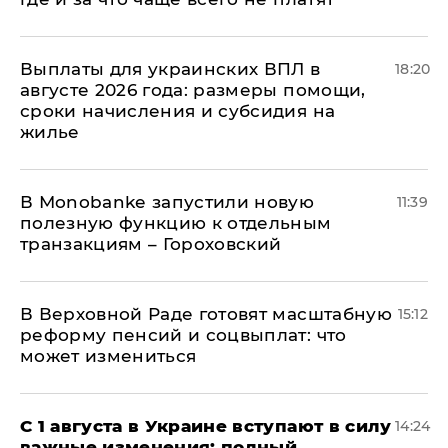
Выплаты для украинских ВПЛ в
18:20
августе 2026 года: размеры помощи,
сроки начисления и субсидия на
жилье
В Мonobankе запустили новую
11:39
полезную функцию к отдельным
транзакциям – Гороховский
В Верховной Раде готовят масштабную
15:12
реформу пенсий и соцвыплат: что
может измениться
С 1 августа в Украине вступают в силу
14:24
важные изменения: полный