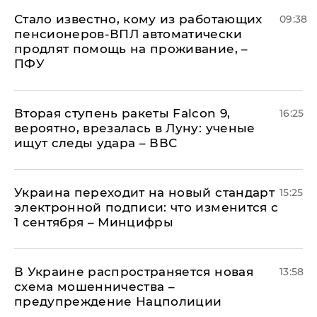
Стало известно, кому из работающих
09:38
пенсионеров-ВПЛ автоматически
продлят помощь на проживание, –
ПФУ
Вторая ступень ракеты Falcon 9,
16:25
вероятно, врезалась в Луну: ученые
ищут следы удара – ВВС
Украина переходит на новый стандарт
15:25
электронной подписи: что изменится с
1 сентября – Минцифры
В Украине распространяется новая
13:58
схема мошенничества –
предупреждение Нацполиции