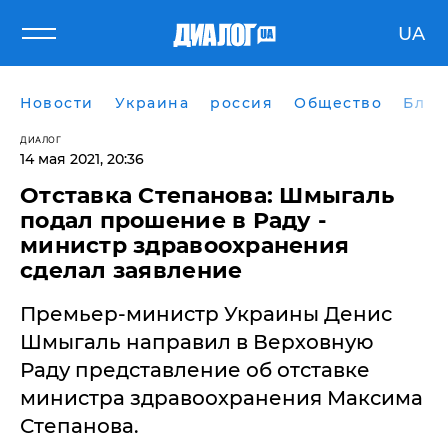
UA
Новости
Украина
россия
Общество
Блог
ДИАЛОГ
14 мая 2021, 20:36
Отставка Степанова: Шмыгаль
подал прошение в Раду -
министр здравоохранения
сделал заявление
Премьер-министр Украины Денис
Шмыгаль направил в Верховную
Раду представление об отставке
министра здравоохранения Максима
Степанова.