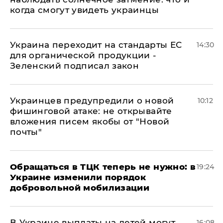
когда смогут увидеть украинцы
Украина переходит на стандарты ЕС
14:30
для органической продукции -
Зеленский подписал закон
Украинцев предупредили о новой
10:12
фишинговой атаке: не открывайте
вложения писем якобы от "Новой
почты"
Обращаться в ТЦК теперь не нужно: в
19:24
Украине изменили порядок
добровольной мобилизации
В Украине выплаты на детей могут
16:08