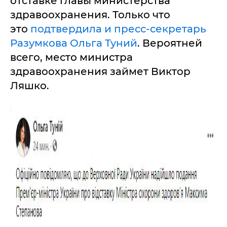
отставке главы министерства
здравоохранения. Только что
это
подтвердила и пресс-секретарь
Разумкова Ольга Туний
. Вероятней
всего, место министра
здравоохранения займет Виктор
Ляшко.