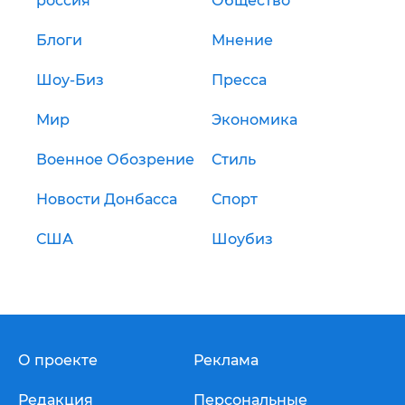
россия
Общество
Блоги
Мнение
Шоу-Биз
Пресса
Мир
Экономика
Военное Обозрение
Стиль
Новости Донбасса
Спорт
США
Шоубиз
О проекте
Реклама
Редакция
Персональные