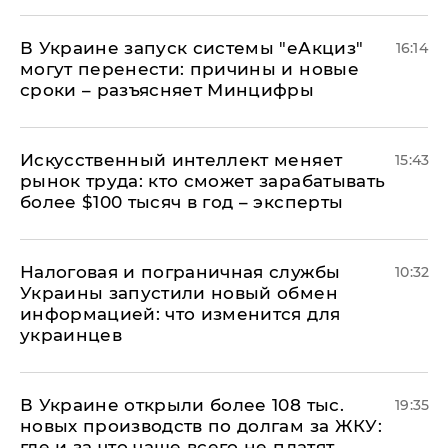
В Украине запуск системы "еАкциз"
16:14
могут перенести: причины и новые
сроки – разъясняет Минцифры
Искусственный интеллект меняет
15:43
рынок труда: кто сможет зарабатывать
более $100 тысяч в год – эксперты
Налоговая и пограничная службы
10:32
Украины запустили новый обмен
информацией: что изменится для
украинцев
В Украине открыли более 108 тыс.
19:35
новых производств по долгам за ЖКУ:
где и за что чаще всего не платят