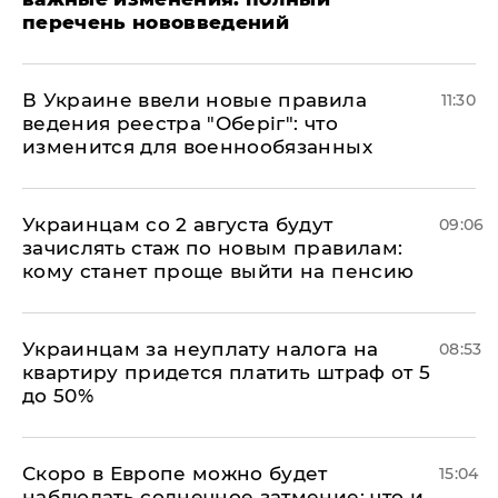
перечень нововведений
В Украине ввели новые правила
11:30
ведения реестра "Оберіг": что
изменится для военнообязанных
Украинцам со 2 августа будут
09:06
зачислять стаж по новым правилам:
кому станет проще выйти на пенсию
Украинцам за неуплату налога на
08:53
квартиру придется платить штраф от 5
до 50%
Скоро в Европе можно будет
15:04
наблюдать солнечное затмение: что и