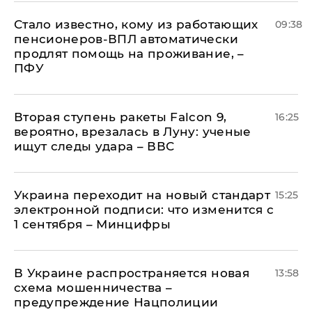
Стало известно, кому из работающих
09:38
пенсионеров-ВПЛ автоматически
продлят помощь на проживание, –
ПФУ
Вторая ступень ракеты Falcon 9,
16:25
вероятно, врезалась в Луну: ученые
ищут следы удара – ВВС
Украина переходит на новый стандарт
15:25
электронной подписи: что изменится с
1 сентября – Минцифры
В Украине распространяется новая
13:58
схема мошенничества –
предупреждение Нацполиции