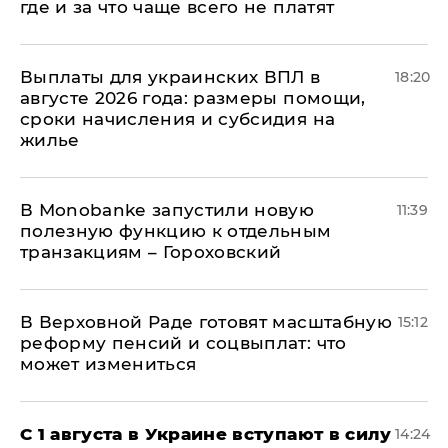
где и за что чаще всего не платят
Выплаты для украинских ВПЛ в
18:20
августе 2026 года: размеры помощи,
сроки начисления и субсидия на
жилье
В Мonobankе запустили новую
11:39
полезную функцию к отдельным
транзакциям – Гороховский
В Верховной Раде готовят масштабную
15:12
реформу пенсий и соцвыплат: что
может измениться
С 1 августа в Украине вступают в силу
14:24