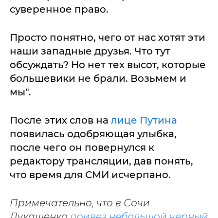
суверенное право.
Просто понятно, чего от нас хотят эти
наши западные друзья. Что тут
обсуждать? Но нет тех высот, которые
большевики не брали. Возьмем и
мы".
После этих слов на
лице Путина
появилась одобряющая улыбка,
после чего он повернулся к
редактору трансляции, дав понять,
что время для СМИ исчерпано.
Примечательно, что в Сочи
Лукашенко
привез небольшой черный