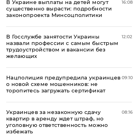
В Украине выплаты на детей могут
16:08
существенно вырасти: подробности
законопроекта Минсоцполитики
В Госслужбе занятости Украины
12:02
назвали профессии с самым быстрым
трудоустройством и вакансии без
желающих
Нацполиция предупредила украинцев
09:10
о новой схеме мошенников: не
торопитесь загружать сертификат
Украинцев за незаконную сдачу
08:16
квартир в аренду ждет штраф, но
уголовную ответственность можно
избежать