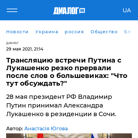
UA
Новости
Украина
россия
Общество
Блог
ДИАЛОГ
29 мая 2021, 21:14
Трансляцию встречи Путина с
Лукашенко резко прервали
после слов о большевиках: "Что
тут обсуждать?"
28 мая президент РФ Владимир
Путин принимал Александра
Лукашенко в резиденции в Сочи.
Автор:
Анастасія Югова