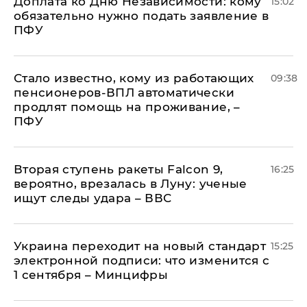
Доплата ко Дню Независимости: кому
15:02
обязательно нужно подать заявление в
ПФУ
Стало известно, кому из работающих
09:38
пенсионеров-ВПЛ автоматически
продлят помощь на проживание, –
ПФУ
Вторая ступень ракеты Falcon 9,
16:25
вероятно, врезалась в Луну: ученые
ищут следы удара – ВВС
Украина переходит на новый стандарт
15:25
электронной подписи: что изменится с
1 сентября – Минцифры