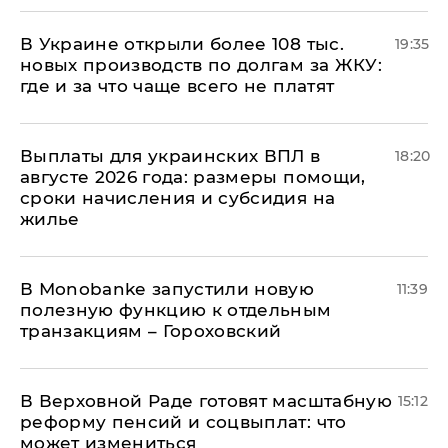
В Украине открыли более 108 тыс.
19:35
новых производств по долгам за ЖКУ:
где и за что чаще всего не платят
Выплаты для украинских ВПЛ в
18:20
августе 2026 года: размеры помощи,
сроки начисления и субсидия на
жилье
В Мonobankе запустили новую
11:39
полезную функцию к отдельным
транзакциям – Гороховский
В Верховной Раде готовят масштабную
15:12
реформу пенсий и соцвыплат: что
может измениться