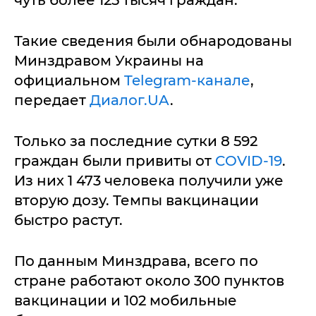
чуть более 125 тысяч граждан.
Такие сведения были обнародованы
Минздравом Украины на
официальном
Telegram-канале
,
передает
Диалог.UA
.
Только за последние сутки 8 592
граждан были привиты от
COVID-19
.
Из них 1 473 человека получили уже
вторую дозу. Темпы вакцинации
быстро растут.
По данным Минздрава, всего по
стране работают около 300 пунктов
вакцинации и 102 мобильные