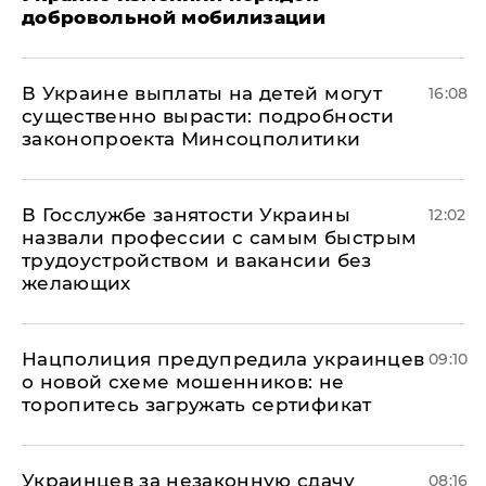
добровольной мобилизации
В Украине выплаты на детей могут
16:08
существенно вырасти: подробности
законопроекта Минсоцполитики
В Госслужбе занятости Украины
12:02
назвали профессии с самым быстрым
трудоустройством и вакансии без
желающих
Нацполиция предупредила украинцев
09:10
о новой схеме мошенников: не
торопитесь загружать сертификат
Украинцев за незаконную сдачу
08:16