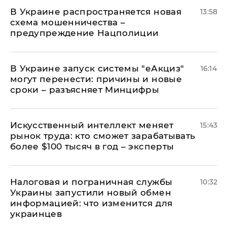
В Украине распространяется новая
13:58
схема мошенничества –
предупреждение Нацполиции
В Украине запуск системы "еАкциз"
16:14
могут перенести: причины и новые
сроки – разъясняет Минцифры
Искусственный интеллект меняет
15:43
рынок труда: кто сможет зарабатывать
более $100 тысяч в год – эксперты
Налоговая и пограничная службы
10:32
Украины запустили новый обмен
информацией: что изменится для
украинцев