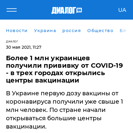
UA
Новости
Украина
россия
Общество
Блог
ДИАЛОГ
30 мая 2021, 11:27
​Более 1 млн украинцев
получили прививку от COVID-19
- в трех городах открылись
центры вакцинации
В Украине первую дозу вакцины от
коронавируса получили уже свыше 1
млн человек. По стране начали
открываться большие центры
вакцинации.