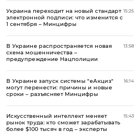
Украина переходит на новый стандарт
15:25
электронной подписи: что изменится с
1 сентября – Минцифры
В Украине распространяется новая
13:58
схема мошенничества –
предупреждение Нацполиции
В Украине запуск системы "еАкциз"
16:14
могут перенести: причины и новые
сроки – разъясняет Минцифры
Искусственный интеллект меняет
15:43
рынок труда: кто сможет зарабатывать
более $100 тысяч в год – эксперты