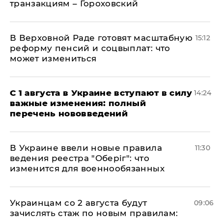
транзакциям – Гороховский
В Верховной Раде готовят масштабную
15:12
реформу пенсий и соцвыплат: что
может измениться
С 1 августа в Украине вступают в силу
14:24
важные изменения: полный
перечень нововведений
В Украине ввели новые правила
11:30
ведения реестра "Оберіг": что
изменится для военнообязанных
Украинцам со 2 августа будут
09:06
зачислять стаж по новым правилам: