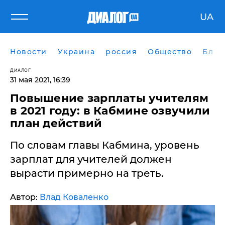
UA
Новости
Украина
россия
Общество
Блог
ДИАЛОГ
31 мая 2021, 16:39
Повышение зарплаты учителям
в 2021 году: в Кабмине озвучили
план действий
По словам главы Кабмина, уровень
зарплат для учителей должен
вырасти примерно на треть.
Автор:
Влад Коваленко