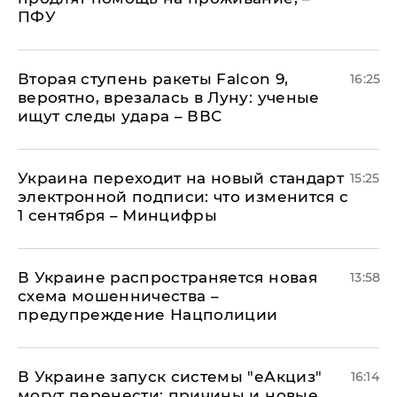
ПФУ
Вторая ступень ракеты Falcon 9,
16:25
вероятно, врезалась в Луну: ученые
ищут следы удара – ВВС
Украина переходит на новый стандарт
15:25
электронной подписи: что изменится с
1 сентября – Минцифры
В Украине распространяется новая
13:58
схема мошенничества –
предупреждение Нацполиции
В Украине запуск системы "еАкциз"
16:14
могут перенести: причины и новые