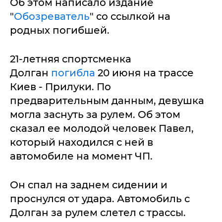
Об этом написало издание
"
Обозреватель
" со ссылкой на
родных погибшей.
21-летняя спортсменка
Долган
погибла
20 июня на трассе
Киев - Прилуки. По
предварительным данным, девушка
могла заснуть за рулем. Об этом
сказал ее молодой человек Павел,
который находился с ней в
автомобиле на момент ЧП.
Он спал на заднем сидении и
проснулся от удара. Автомобиль с
Долган за рулем слетел с трассы.