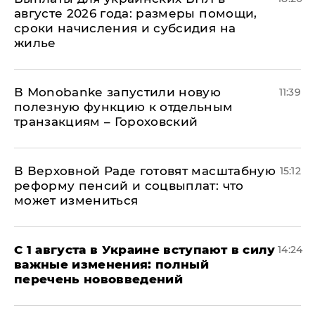
августе 2026 года: размеры помощи,
сроки начисления и субсидия на
жилье
В Мonobankе запустили новую
11:39
полезную функцию к отдельным
транзакциям – Гороховский
В Верховной Раде готовят масштабную
15:12
реформу пенсий и соцвыплат: что
может измениться
С 1 августа в Украине вступают в силу
14:24
важные изменения: полный
перечень нововведений