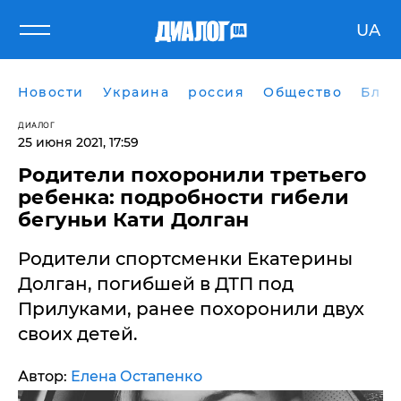
UA
Новости
Украина
россия
Общество
Блог
ДИАЛОГ
25 июня 2021, 17:59
​Родители похоронили третьего
ребенка: подробности гибели
бегуньи Кати Долган
Родители спортсменки Екатерины
Долган, погибшей в ДТП под
Прилуками, ранее похоронили двух
своих детей.
Автор:
Елена Остапенко