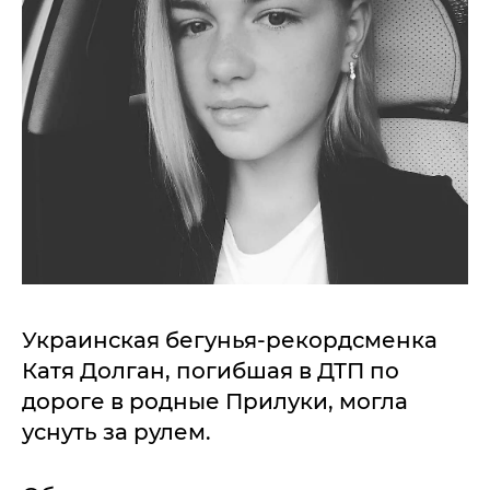
Украинская бегунья-рекордсменка
Катя Долган, погибшая в ДТП по
дороге в родные Прилуки, могла
уснуть за рулем.