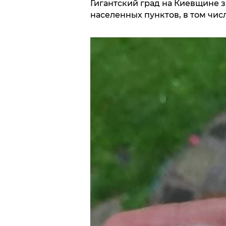
Гигантский град на Киевщине 
населенных пунктов, в том чис