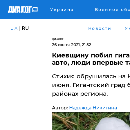
Украина
Военное об
| RU
UA
Новости
У
ДИАЛОГ
26 июня 2021, 21:52
Киевщину побил гига
авто, люди впервые т
Стихия обрушилась на К
июня. Гигантский град 
районах региона.
Автор:
Надежда Никитина