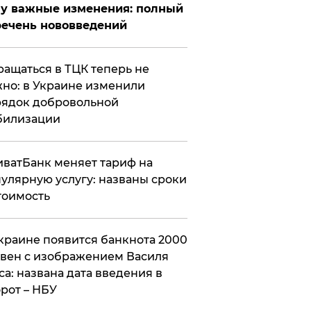
у важные изменения: полный
ечень нововведений
ащаться в ТЦК теперь не
но: в Украине изменили
ядок добровольной
билизации
ватБанк меняет тариф на
улярную услугу: названы сроки
тоимость
краине появится банкнота 2000
вен с изображением Василя
са: названа дата введения в
рот – НБУ