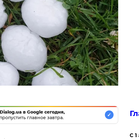
Гл
Dialog.ua в Google сегодня,
✓
пропустить главное завтра.
С 1