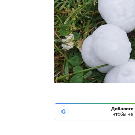
Добавьте 
G
чтобы не 