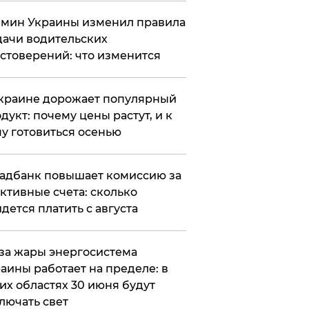
мин Украины изменил правила
ачи водительских
стоверений: что изменится
краине дорожает популярный
дукт: почему цены растут, и к
у готовиться осенью
адбанк повышает комиссию за
ктивные счета: сколько
дется платить с августа
за жары энергосистема
аины работает на пределе: в
их областях 30 июня будут
лючать свет