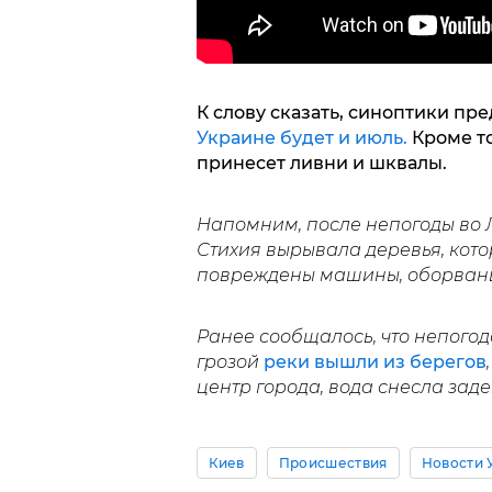
К слову сказать, синоптики пр
Украине будет и июль.
Кроме то
принесет ливни и шквалы.
Напомним, после непогоды во 
Стихия вырывала деревья, кот
повреждены машины, оборваны
Ранее сообщалось, что непогод
грозой
реки вышли из берегов
центр города, вода снесла зад
Киев
Происшествия
Новости 