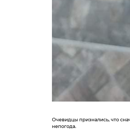
Очевидцы признались, что снач
непогода.