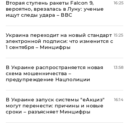
Вторая ступень ракеты Falcon 9,
16:25
вероятно, врезалась в Луну: ученые
ищут следы удара – ВВС
Украина переходит на новый стандарт
15:25
электронной подписи: что изменится с
1 сентября – Минцифры
В Украине распространяется новая
13:58
схема мошенничества –
предупреждение Нацполиции
В Украине запуск системы "еАкциз"
16:14
могут перенести: причины и новые
сроки – разъясняет Минцифры