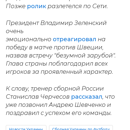
Позже
ролик
разлетелся по Сети.
Президент Владимир Зеленский
очень
эмоционально
отреагировал
на
победу в матче против Швеции,
назвав встречу "безумной зарубой".
Глава страны поблагодарил всех
игроков за проявленный характер.
К слову, тренер сборной России
Станислав Черчесов
рассказал
, что
уже позвонил Андрею Шевченко и
поздравил с успехом его команды.
Новости Украины
Сборная Украины по футболу