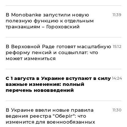
В Мonobankе запустили новую
11:39
полезную функцию к отдельным
транзакциям – Гороховский
В Верховной Раде готовят масштабную
15:12
реформу пенсий и соцвыплат: что
может измениться
С 1 августа в Украине вступают в силу
14:24
важные изменения: полный
перечень нововведений
В Украине ввели новые правила
11:30
ведения реестра "Оберіг": что
изменится для военнообязанных