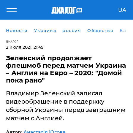
UA
Новости
Украина
россия
Общество
Блог
ДИАЛОГ
2 июля 2021, 21:45
Зеленский продолжает
флешмоб перед матчем Украина
– Англия на Евро – 2020: "Домой
пока рано"
Владимир Зеленский записал
видеообращение в поддержку
сборной Украины перед завтрашним
матчем с Англией.
Автор:
Анастасія Югова