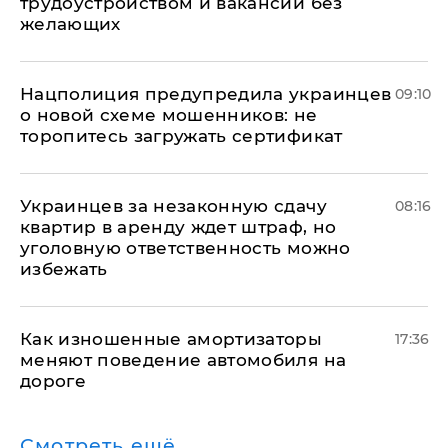
трудоустройством и вакансии без
желающих
Нацполиция предупредила украинцев
09:10
о новой схеме мошенников: не
торопитесь загружать сертификат
Украинцев за незаконную сдачу
08:16
квартир в аренду ждет штраф, но
уголовную ответственность можно
избежать
Как изношенные амортизаторы
17:36
меняют поведение автомобиля на
дороге
Смотреть ещё