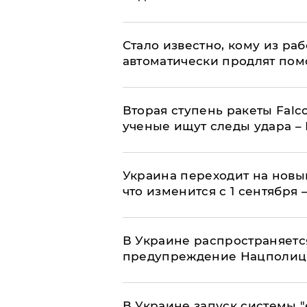
Стало известно, кому из р
автоматически продлят пом
Вторая ступень ракеты Falco
ученые ищут следы удара –
Украина переходит на новы
что изменится с 1 сентября
В Украине распространяетс
предупреждение Нацполи
В Украине запуск системы 