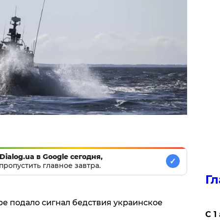
Dialog.ua в Google сегодня,
✓
пропустить главное завтра.
Гл
оре подало сигнал бедствия украинское
С 1