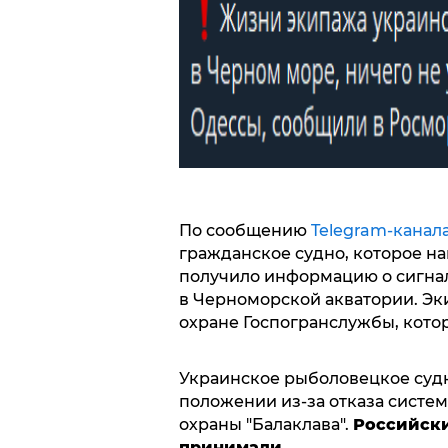
По сообщению
Telegram-канал
гражданское судно, которое на
получило информацию о сигна
в Черноморской акватории. Эк
охране Госпогранслужбы, кото
Украинское рыболовецкое судн
положении из-за отказа систе
охраны "Балаклава".
Российски
принимали.