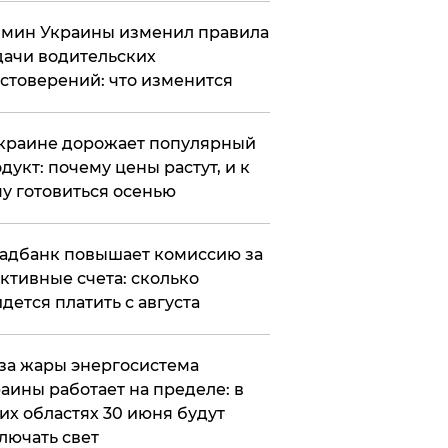
мин Украины изменил правила
ачи водительских
стоверений: что изменится
краине дорожает популярный
дукт: почему цены растут, и к
у готовиться осенью
адбанк повышает комиссию за
ктивные счета: сколько
дется платить с августа
за жары энергосистема
аины работает на пределе: в
их областях 30 июня будут
лючать свет