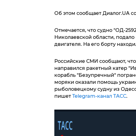
Об этом сообщает Диалог.UA с
Отмечается, что судно "ОД-2592
Николаевской области, подало с
двигателя. На его борту находи
Российские СМИ сообщают, чт
направился ракетный катер "И
корабль "Безупречный" погран
моряки оказали помощь украин
рыболовецкому судну из Одесс
пишет
Telegram-канал ТАСС
.