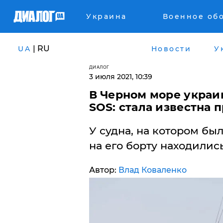
Украина
Военное об
| RU
UA
Новости
У
ДИАЛОГ
3 июля 2021, 10:39
В Черном море украи
SOS: стала известна 
У судна, на котором бы
на его борту находились
Автор:
Влад Коваленко