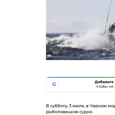
Добавьте 
G
чтобы не 
В субботу, 3 июля, в Черном м
рыболовецкое судно.