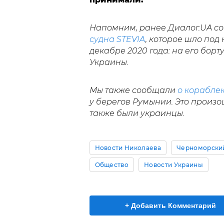
Напомним, ранее Диалог.UA с
судна STEVIA
, которое шло под
декабре 2020 года: на его борт
Украины.
Мы также сообщали
о корабле
у берегов Румынии. Это произош
также были украинцы.
Новости Николаева
Черноморски
Общество
Новости Украины
+ Добавить Комментарий