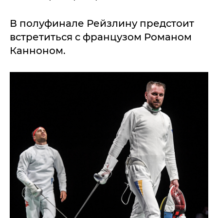
В полуфинале Рейзлину предстоит
встретиться с французом Романом
Канноном.