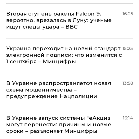
Вторая ступень ракеты Falcon 9,
16:25
вероятно, врезалась в Луну: ученые
ищут следы удара – ВВС
Украина переходит на новый стандарт
15:25
электронной подписи: что изменится с
1 сентября – Минцифры
В Украине распространяется новая
13:58
схема мошенничества –
предупреждение Нацполиции
В Украине запуск системы "еАкциз"
16:14
могут перенести: причины и новые
сроки – разъясняет Минцифры