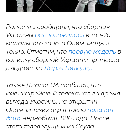
Ранее мы сообщали, что сборная
Украины
расположилась
в топ-20
медального зачета Олимпиады в
Токио. Отметим, что
первую медаль
в
копилку сборной Украины принесла
дзюдоистка
Дарья Билодид
.
Также Диалог.UA сообщал, что
южнокорейский телеканал во время
выхода Украины на открытии
Олимпийских игр в Токио
показал
фото
Чернобыля 1986 года. После
этого телеведущим из Сеула