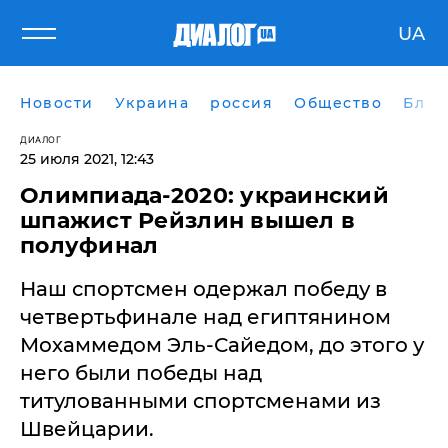
UA
Новости
Украина
россия
Общество
Блог
ДИАЛОГ
25 июля 2021, 12:43
Олимпиада-2020: украинский
шпажист Рейзлин вышел в
полуфинал
Наш спортсмен одержал победу в
четвертьфинале над египтянином
Мохаммедом Эль-Сайедом, до этого у
него были победы над
титулованными спортсменами из
Швейцарии.