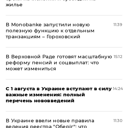
жилье
В Мonobankе запустили новую
11:39
полезную функцию к отдельным
транзакциям – Гороховский
В Верховной Раде готовят масштабную
15:12
реформу пенсий и соцвыплат: что
может измениться
С 1 августа в Украине вступают в силу
14:24
важные изменения: полный
перечень нововведений
В Украине ввели новые правила
11:30
ведения реестра "Оберіг": что