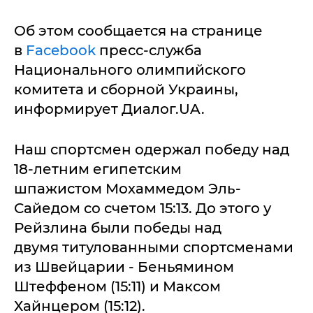
Об этом сообщается на странице
в
Facebook
пресс-служба
Национального олимпийского
комитета и сборной Украины,
информирует Диалог.UA.
Наш спортсмен одержал победу над
18-летним египетским
шпажистом Мохаммедом Эль-
Сайедом со счетом 15:13. До этого у
Рейзлина были победы над
двумя титулованными спортсменами
из Швейцарии - Беньямином
Штеффеном (15:11) и Максом
Хайнцером (15:12).