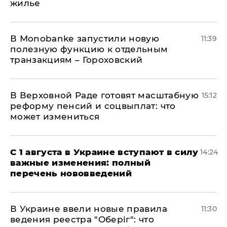
жилье
В Мonobankе запустили новую
11:39
полезную функцию к отдельным
транзакциям – Гороховский
В Верховной Раде готовят масштабную
15:12
реформу пенсий и соцвыплат: что
может измениться
С 1 августа в Украине вступают в силу
14:24
важные изменения: полный
перечень нововведений
В Украине ввели новые правила
11:30
ведения реестра "Оберіг": что