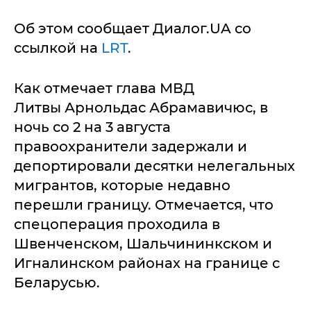
Об этом сообщает Диалог.UA со
ссылкой на
LRT
.
Как отмечает глава МВД
Литвы Арнольдас Абрамавичюс, в
ночь со 2 на 3 августа
правоохранители задержали и
депортировали десятки нелегальных
мигрантов, которые недавно
перешли границу. Отмечается, что
спецоперация проходила в
Швенченском, Шальчининкском и
Игналинском районах на границе с
Беларусью.