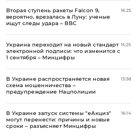
Вторая ступень ракеты Falcon 9,
16:25
вероятно, врезалась в Луну: ученые
ищут следы удара – ВВС
Украина переходит на новый стандарт
15:25
электронной подписи: что изменится с
1 сентября – Минцифры
В Украине распространяется новая
13:58
схема мошенничества –
предупреждение Нацполиции
В Украине запуск системы "еАкциз"
16:14
могут перенести: причины и новые
сроки – разъясняет Минцифры