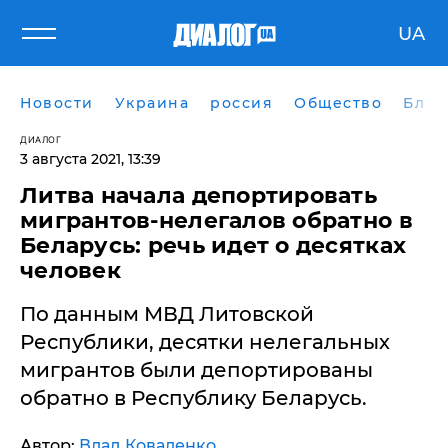
UA
Новости
Украина
россия
Общество
Блог
ДИАЛОГ
3 августа 2021, 13:39
Литва начала депортировать
мигрантов-нелегалов обратно в
Беларусь: речь идет о десятках
человек
По данным МВД Литовской
Республики, десятки нелегальных
мигрантов были депортированы
обратно в Республику Беларусь.
Автор:
Влад Коваленко