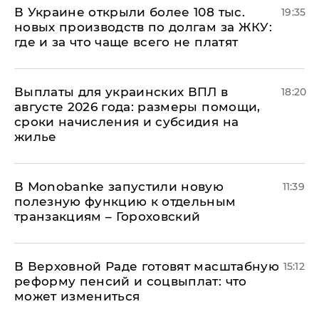
В Украине открыли более 108 тыс.
19:35
новых производств по долгам за ЖКУ:
где и за что чаще всего не платят
Выплаты для украинских ВПЛ в
18:20
августе 2026 года: размеры помощи,
сроки начисления и субсидия на
жилье
В Мonobankе запустили новую
11:39
полезную функцию к отдельным
транзакциям – Гороховский
В Верховной Раде готовят масштабную
15:12
реформу пенсий и соцвыплат: что
может измениться