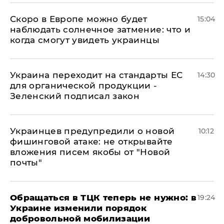
Скоро в Европе можно будет
15:04
наблюдать солнечное затмение: что и
когда смогут увидеть украинцы
Украина переходит на стандарты ЕС
14:30
для органической продукции -
Зеленский подписал закон
Украинцев предупредили о новой
10:12
фишинговой атаке: не открывайте
вложения писем якобы от "Новой
почты"
Обращаться в ТЦК теперь не нужно: в
19:24
Украине изменили порядок
добровольной мобилизации