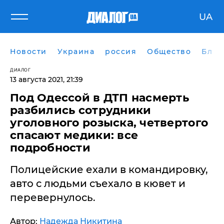
UA
Новости
Украина
россия
Общество
Блог
ДИАЛОГ
13 августа 2021, 21:39
Под Одессой в ДТП насмерть
разбились сотрудники
уголовного розыска, четвертого
спасают медики: все
подробности
Полицейские ехали в командировку,
авто с людьми съехало в кювет и
перевернулось.
Автор:
Надежда Никитина