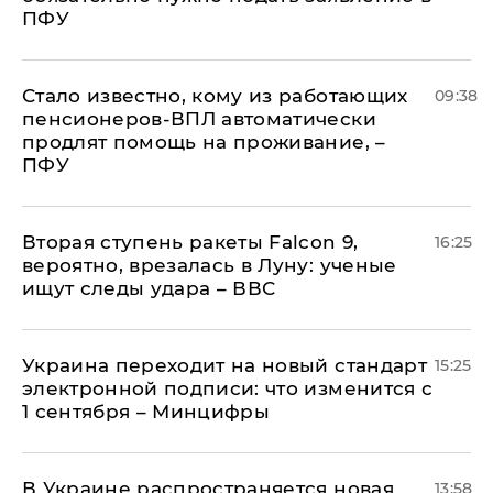
ПФУ
Стало известно, кому из работающих
09:38
пенсионеров-ВПЛ автоматически
продлят помощь на проживание, –
ПФУ
Вторая ступень ракеты Falcon 9,
16:25
вероятно, врезалась в Луну: ученые
ищут следы удара – ВВС
Украина переходит на новый стандарт
15:25
электронной подписи: что изменится с
1 сентября – Минцифры
В Украине распространяется новая
13:58