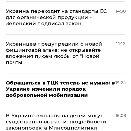
Украина переходит на стандарты ЕС
14:30
для органической продукции -
Зеленский подписал закон
Украинцев предупредили о новой
10:12
фишинговой атаке: не открывайте
вложения писем якобы от "Новой
почты"
Обращаться в ТЦК теперь не нужно: в
19:24
Украине изменили порядок
добровольной мобилизации
В Украине выплаты на детей могут
16:08
существенно вырасти: подробности
законопроекта Минсоцполитики