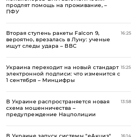
продлят помощь на проживание, –
ПФУ
Вторая ступень ракеты Falcon 9,
16:25
вероятно, врезалась в Луну: ученые
ищут следы удара – ВВС
Украина переходит на новый стандарт
15:25
электронной подписи: что изменится с
1 сентября – Минцифры
В Украине распространяется новая
13:58
схема мошенничества –
предупреждение Нацполиции
В Украине запуск системы "еАкциз"
16:14