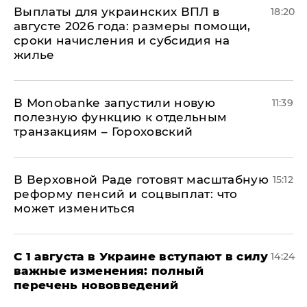
Выплаты для украинских ВПЛ в
18:20
августе 2026 года: размеры помощи,
сроки начисления и субсидия на
жилье
В Мonobankе запустили новую
11:39
полезную функцию к отдельным
транзакциям – Гороховский
В Верховной Раде готовят масштабную
15:12
реформу пенсий и соцвыплат: что
может измениться
С 1 августа в Украине вступают в силу
14:24
важные изменения: полный
перечень нововведений