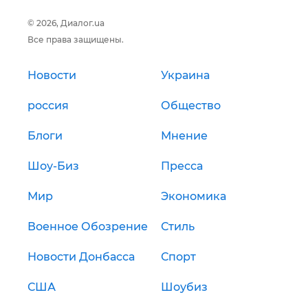
© 2026, Диалог.ua
Все права защищены.
Новости
Украина
россия
Общество
Блоги
Мнение
Шоу-Биз
Пресса
Мир
Экономика
Военное Обозрение
Стиль
Новости Донбасса
Спорт
США
Шоубиз