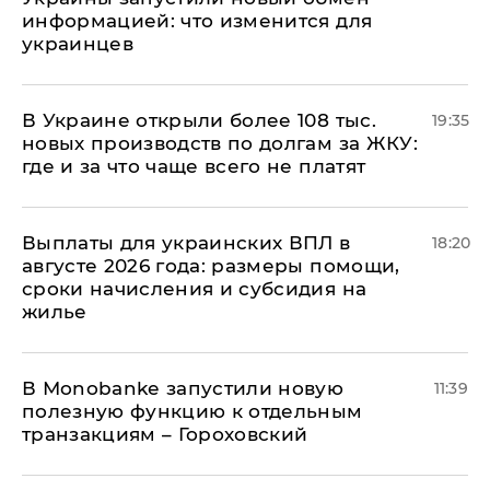
информацией: что изменится для
украинцев
В Украине открыли более 108 тыс.
19:35
новых производств по долгам за ЖКУ:
где и за что чаще всего не платят
Выплаты для украинских ВПЛ в
18:20
августе 2026 года: размеры помощи,
сроки начисления и субсидия на
жилье
В Мonobankе запустили новую
11:39
полезную функцию к отдельным
транзакциям – Гороховский