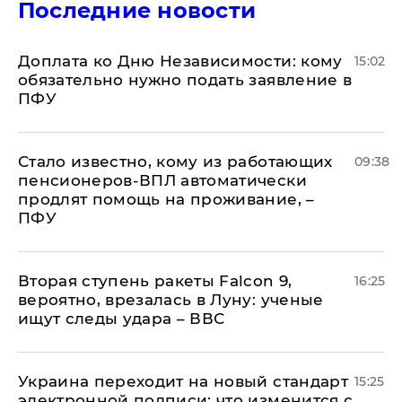
Последние новости
Доплата ко Дню Независимости: кому
15:02
обязательно нужно подать заявление в
ПФУ
Стало известно, кому из работающих
09:38
пенсионеров-ВПЛ автоматически
продлят помощь на проживание, –
ПФУ
Вторая ступень ракеты Falcon 9,
16:25
вероятно, врезалась в Луну: ученые
ищут следы удара – ВВС
Украина переходит на новый стандарт
15:25
электронной подписи: что изменится с