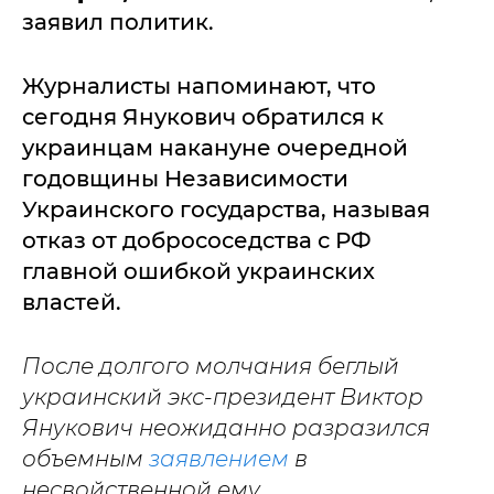
заявил политик.
Журналисты напоминают, что
сегодня Янукович обратился к
украинцам накануне очередной
годовщины Независимости
Украинского государства, называя
отказ от добрососедства с РФ
главной ошибкой украинских
властей.
После долгого молчания беглый
украинский экс-президент Виктор
Янукович неожиданно разразился
объемным
заявлением
в
несвойственной ему