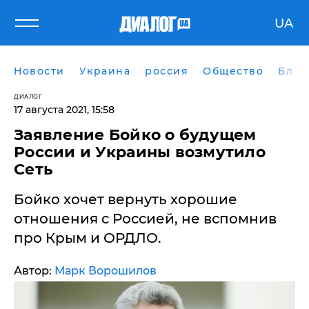
UA
Новости
Украина
россия
Общество
Блог
ДИАЛОГ
17 августа 2021, 15:58
Заявление Бойко о будущем
России и Украины возмутило
Сеть
Бойко хочет вернуть хорошие
отношения с Россией, не вспомнив
про Крым и ОРДЛО.
Автор:
Марк Ворошилов