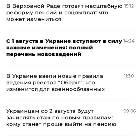
В Верховной Раде готовят масштабную
15:12
реформу пенсий и соцвыплат: что
может измениться
С 1 августа в Украине вступают в силу
14:24
важные изменения: полный
перечень нововведений
В Украине ввели новые правила
11:30
ведения реестра "Оберіг": что
изменится для военнообязанных
Украинцам со 2 августа будут
09:06
зачислять стаж по новым правилам:
кому станет проще выйти на пенсию