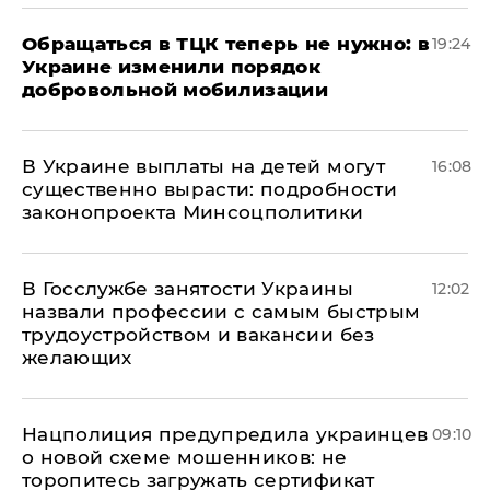
Обращаться в ТЦК теперь не нужно: в
19:24
Украине изменили порядок
добровольной мобилизации
В Украине выплаты на детей могут
16:08
существенно вырасти: подробности
законопроекта Минсоцполитики
В Госслужбе занятости Украины
12:02
назвали профессии с самым быстрым
трудоустройством и вакансии без
желающих
Нацполиция предупредила украинцев
09:10
о новой схеме мошенников: не
торопитесь загружать сертификат