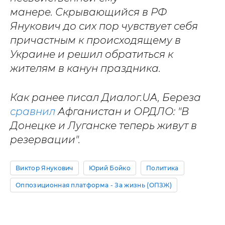
манере.
Скрывающийся в РФ
Янукович до сих пор чувствует себя
причастным к происходящему в
Украине и решил обратиться к
жителям в канун праздника.
Как ранее писал Диалог.UA, Береза
сравнил
Афганистан и ОРДЛО: "В
Донецке и Луганске теперь живут в
резервации".
Виктор Янукович
Юрий Бойко
Политика
Оппозиционная платформа - За жизнь (ОПЗЖ)