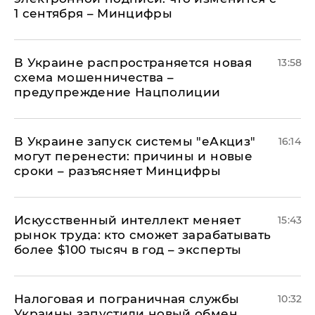
1 сентября – Минцифры
В Украине распространяется новая
13:58
схема мошенничества –
предупреждение Нацполиции
В Украине запуск системы "еАкциз"
16:14
могут перенести: причины и новые
сроки – разъясняет Минцифры
Искусственный интеллект меняет
15:43
рынок труда: кто сможет зарабатывать
более $100 тысяч в год – эксперты
Налоговая и пограничная службы
10:32
Украины запустили новый обмен