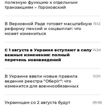
полезную функцию к отдельным
транзакциям – Гороховский
В Верховной Раде готовят масштабную
15:12
реформу пенсий и соцвыплат: что
может измениться
С 1 августа в Украине вступают в силу
14:24
важные изменения: полный
перечень нововведений
В Украине ввели новые правила
11:30
ведения реестра "Оберіг": что
изменится для военнообязанных
Украинцам со 2 августа будут
09:06