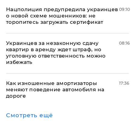
Нацполиция предупредила украинцев
09:10
о новой схеме мошенников: не
торопитесь загружать сертификат
Украинцев за незаконную сдачу
08:16
квартир в аренду ждет штраф, но
уголовную ответственность можно
избежать
Как изношенные амортизаторы
17:36
меняют поведение автомобиля на
дороге
Смотреть ещё