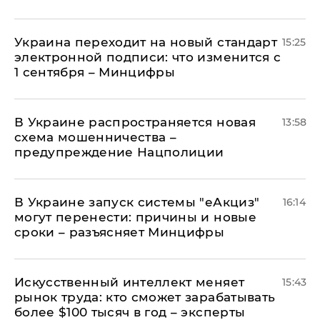
Украина переходит на новый стандарт
15:25
электронной подписи: что изменится с
1 сентября – Минцифры
В Украине распространяется новая
13:58
схема мошенничества –
предупреждение Нацполиции
В Украине запуск системы "еАкциз"
16:14
могут перенести: причины и новые
сроки – разъясняет Минцифры
Искусственный интеллект меняет
15:43
рынок труда: кто сможет зарабатывать
более $100 тысяч в год – эксперты