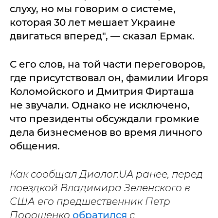
слуху, но мы говорим о системе,
которая 30 лет мешает Украине
двигаться вперед", — сказал Ермак.
С его слов, на той части переговоров,
где присутствовал он, фамилии Игоря
Коломойского и Дмитрия Фирташа
не звучали. Однако не исключено,
что президенты обсуждали громкие
дела бизнесменов во время личного
общения.
Как сообщал Диалог.UA ранее, перед
поездкой Владимира Зеленского в
США его предшественник Петр
Порошенко
обратился
с