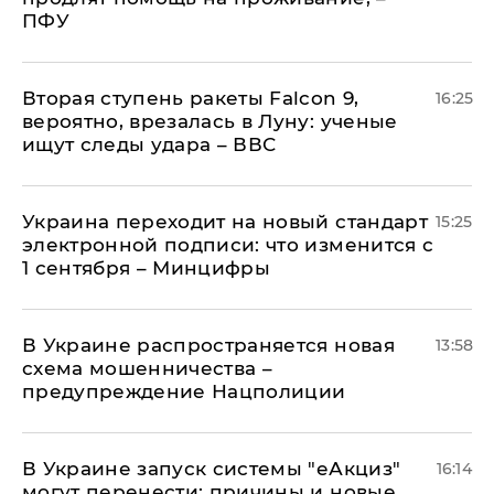
ПФУ
Вторая ступень ракеты Falcon 9,
16:25
вероятно, врезалась в Луну: ученые
ищут следы удара – ВВС
Украина переходит на новый стандарт
15:25
электронной подписи: что изменится с
1 сентября – Минцифры
В Украине распространяется новая
13:58
схема мошенничества –
предупреждение Нацполиции
В Украине запуск системы "еАкциз"
16:14
могут перенести: причины и новые