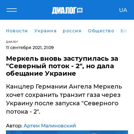
UA
Новости
Украина
россия
Общество
Блог
ДИАЛОГ
11 сентября 2021, 21:09
Меркель вновь заступилась за
"Северный поток - 2", но дала
обещание Украине
Канцлер Германии Ангела Меркель
хочет сохранить транзит газа через
Украину после запуска "Северного
потока - 2".
Автор:
Артем Малиновский