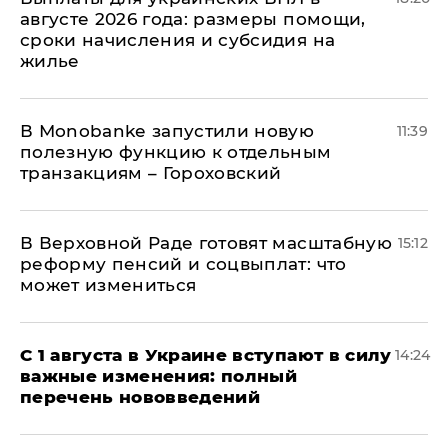
августе 2026 года: размеры помощи,
сроки начисления и субсидия на
жилье
В Мonobankе запустили новую
11:39
полезную функцию к отдельным
транзакциям – Гороховский
В Верховной Раде готовят масштабную
15:12
реформу пенсий и соцвыплат: что
может измениться
С 1 августа в Украине вступают в силу
14:24
важные изменения: полный
перечень нововведений