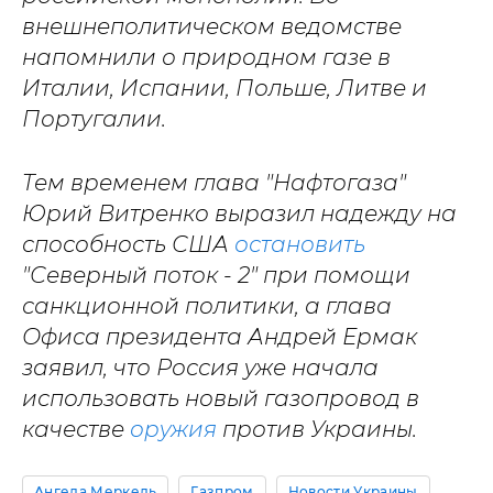
внешнеполитическом ведомстве
напомнили о природном газе в
Италии, Испании, Польше, Литве и
Португалии.
Тем временем глава "Нафтогаза"
Юрий Витренко выразил надежду на
способность США
остановить
"Северный поток - 2" при помощи
санкционной политики, а глава
Офиса президента Андрей Ермак
заявил, что Россия уже начала
использовать новый газопровод в
качестве
оружия
против Украины.
Ангела Меркель
Газпром
Новости Украины