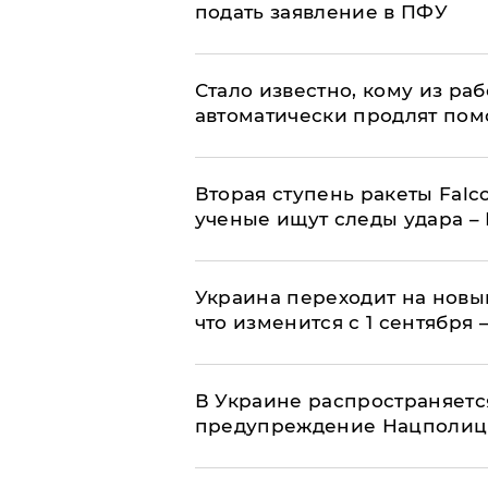
подать заявление в ПФУ
Стало известно, кому из р
автоматически продлят пом
Вторая ступень ракеты Falco
ученые ищут следы удара –
Украина переходит на новы
что изменится с 1 сентября
В Украине распространяетс
предупреждение Нацполи