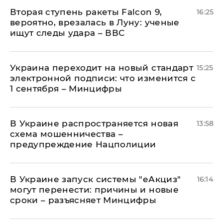
Вторая ступень ракеты Falcon 9,
16:25
вероятно, врезалась в Луну: ученые
ищут следы удара – ВВС
Украина переходит на новый стандарт
15:25
электронной подписи: что изменится с
1 сентября – Минцифры
В Украине распространяется новая
13:58
схема мошенничества –
предупреждение Нацполиции
В Украине запуск системы "еАкциз"
16:14
могут перенести: причины и новые
сроки – разъясняет Минцифры