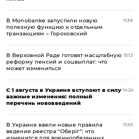
В Мonobankе запустили новую
11:39
полезную функцию к отдельным
транзакциям – Гороховский
В Верховной Раде готовят масштабную
15:12
реформу пенсий и соцвыплат: что
может измениться
С 1 августа в Украине вступают в силу
14:24
важные изменения: полный
перечень нововведений
В Украине ввели новые правила
11:30
ведения реестра "Оберіг": что
изменится для военнообязанных