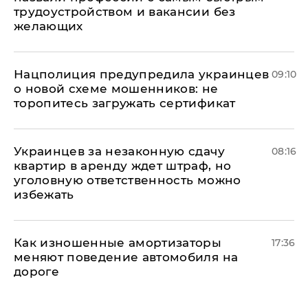
трудоустройством и вакансии без
желающих
Нацполиция предупредила украинцев
09:10
о новой схеме мошенников: не
торопитесь загружать сертификат
Украинцев за незаконную сдачу
08:16
квартир в аренду ждет штраф, но
уголовную ответственность можно
избежать
Как изношенные амортизаторы
17:36
меняют поведение автомобиля на
дороге