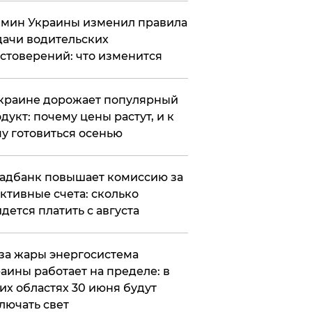
мин Украины изменил правила
ачи водительских
стоверений: что изменится
краине дорожает популярный
дукт: почему цены растут, и к
у готовиться осенью
адбанк повышает комиссию за
ктивные счета: сколько
дется платить с августа
за жары энергосистема
аины работает на пределе: в
их областях 30 июня будут
лючать свет