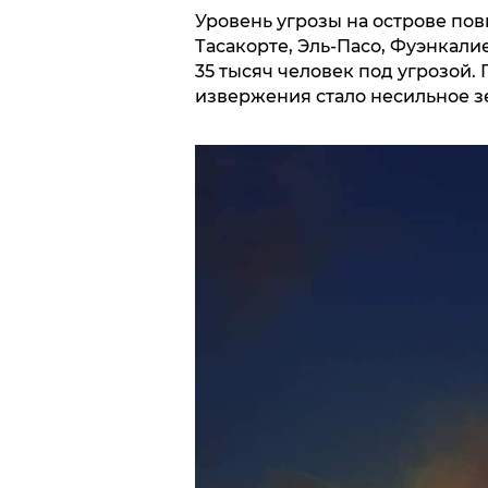
Уровень угрозы на острове пов
Тасакорте, Эль-Пасо, Фуэнкали
35 тысяч человек под угрозой
извержения стало несильное з