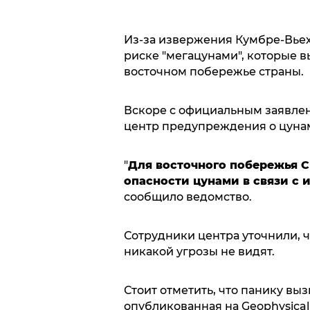
Из-за извержения Кумбре-Вьех
риске "мегацунами", которые 
восточном побережье страны.
Вскоре с официальным заявле
центр предупреждения о цуна
"
Для восточного побережья 
опасности цунами в связи с 
сообщило ведомство.
Сотрудники центра уточнили, ч
никакой угрозы не видят.
Стоит отметить, что панику вызв
опубликованная на Geophysical 