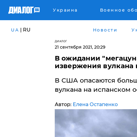
Украина
Военное об
| RU
UA
Новости
У
ДИАЛОГ
21 сентября 2021, 20:29
В ожидании "мегацун
извержения вулкана 
В США опасаются больш
вулкана на испанском о
Автор:
Елена Остапенко