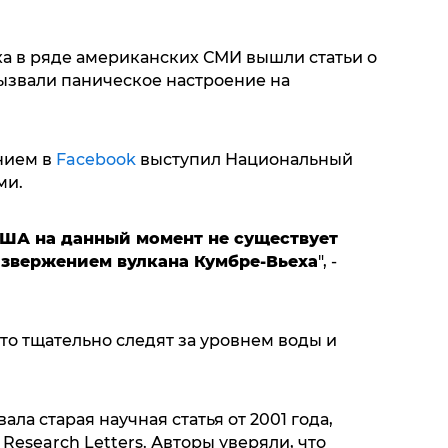
а в ряде американских СМИ вышли статьи о
вызвали паническое настроение на
нием в
Facebook
выступил Национальный
ми.
США на данный момент не существует
извержением вулкана Кумбре-Вьеха
", -
то тщательно следят за уровнем воды и
ала старая научная статья от 2001 года,
Research Letters. Авторы уверяли, что