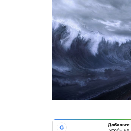
Добавьте 
G
чтобы не 