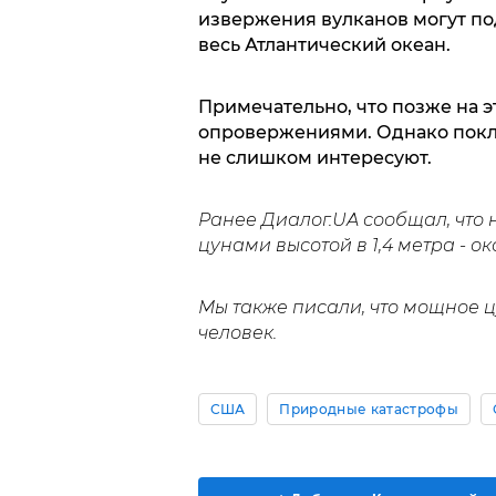
извержения вулканов могут по
весь Атлантический океан.
Примечательно, что позже на э
опровержениями. Однако покл
не слишком интересуют.
Ранее Диалог.UA сообщал, что
цунами высотой в 1,4 метра - о
Мы также писали, что мощное 
человек.
США
Природные катастрофы