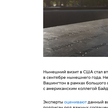
Нынешний визит в США стал вт
в сентябре нынешнего года. Н
Вашингтон в рамках большого в
с американским коллегой Бай
Эксперты
оценивают
данный ви
подписан ряд важных соглашени