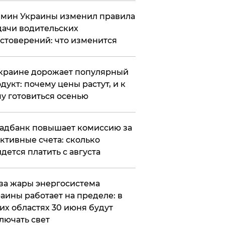
мин Украины изменил правила
ачи водительских
стоверений: что изменится
краине дорожает популярный
дукт: почему цены растут, и к
у готовиться осенью
адбанк повышает комиссию за
ктивные счета: сколько
дется платить с августа
за жары энергосистема
аины работает на пределе: в
их областях 30 июня будут
лючать свет