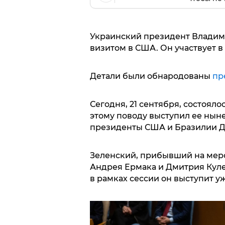
Украинский президент Владим
визитом в США. Он участвует в
Детали были обнародованы
пр
Сегодня, 21 сентября, состояло
этому поводу выступил ее нын
президенты США и Бразилии Д
Зеленский, прибывший на мер
Андрея Ермака и Дмитрия Куле
в рамках сессии он выступит уж