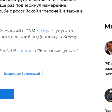
еще раз подчеркнул намерение
ьбе с российской агрессией, а также в
М
 Зеленский в США
не будет
упускать
вать решений по Донбассу и Крыму.
ий в США
заявил
о "Железном куполе":
РФ 
раз
поч
Владимир Зеленский
Гла