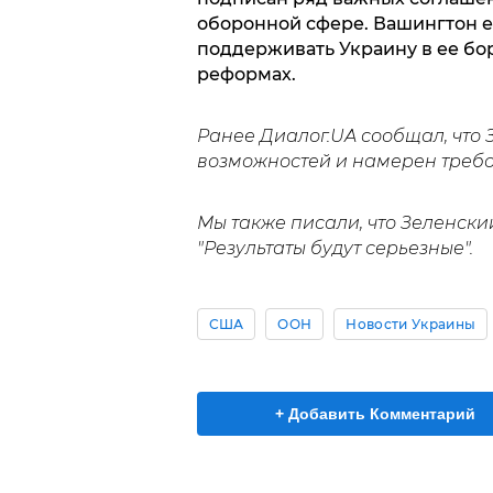
оборонной сфере. Вашингтон 
поддерживать Украину в ее бор
реформах.
Ранее Диалог.UA сообщал, что
возможностей и намерен требо
Мы также писали, что Зеленск
"Результаты будут серьезные".
США
ООН
Новости Украины
+ Добавить Комментарий