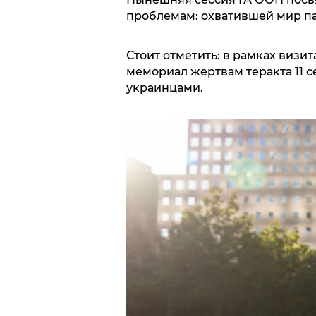
проблемам: охватившей мир п
Стоит отметить: в рамках визи
мемориал жертвам теракта 11 се
украинцами.