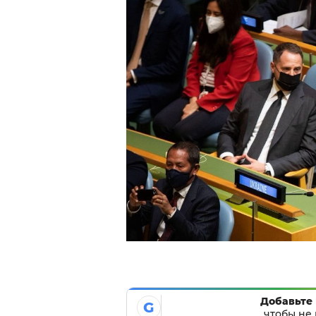
Добавьте 
G
чтобы не 