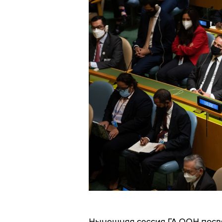
Нынешняя сессия ГА ООН пос