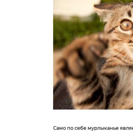
Само по себе мурлыканье явля