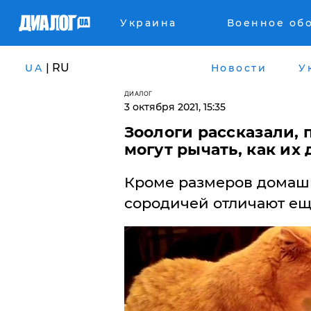
Украина
Военное об
| RU
UA
Новости
У
ДИАЛОГ
3 октября 2021, 15:35
Зоологи рассказали,
могут рычать, как их
Кроме размеров домашн
сородичей отличают ещ