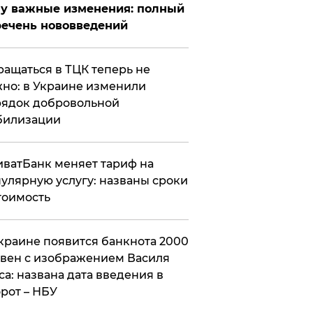
у важные изменения: полный
ечень нововведений
ащаться в ТЦК теперь не
но: в Украине изменили
ядок добровольной
билизации
ватБанк меняет тариф на
улярную услугу: названы сроки
тоимость
краине появится банкнота 2000
вен с изображением Василя
са: названа дата введения в
рот – НБУ