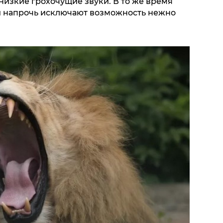
низкие грохочущие звуки. В то же время
и напрочь исключают возможность нежно