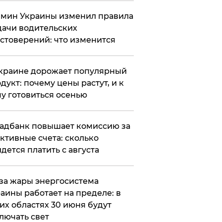
мин Украины изменил правила
ачи водительских
стоверений: что изменится
краине дорожает популярный
дукт: почему цены растут, и к
у готовиться осенью
адбанк повышает комиссию за
ктивные счета: сколько
дется платить с августа
за жары энергосистема
аины работает на пределе: в
их областях 30 июня будут
лючать свет