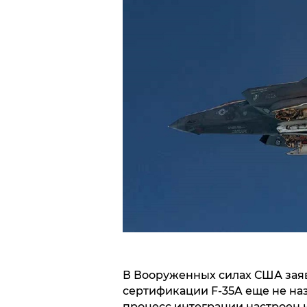
В Вооруженных силах США заяв
сертификации F-35A еще не наз
процесс интеграции настроен 