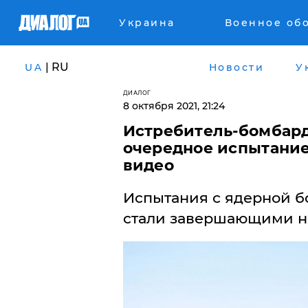
Украина
Военное об
| RU
UA
Новости
У
ДИАЛОГ
8 октября 2021, 21:24
Истребитель-бомбар
очередное испытание
видео
​Испытания с ядерной 
стали завершающими на