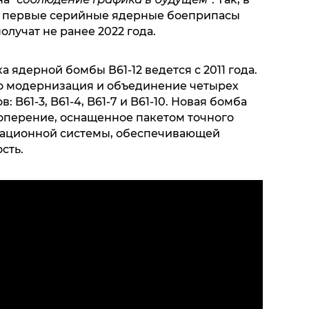
то первые серийные ядерные боеприпасы
олучат не ранее 2022 года.
а ядерной бомбы В61-12 ведется с 2011 года.
то модернизация и объединение четырех
 B61-3, B61-4, B61-7 и B61-10. Новая бомба
оперение, оснащенное пакетом точного
ационной системы, обеспечивающей
сть.