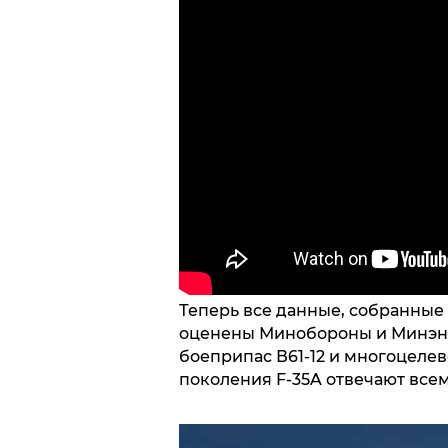
Теперь все данные, собранные 
оценены Минобороны и Минэнер
боеприпас В61-12 и многоцеле
поколения F-35A отвечают все