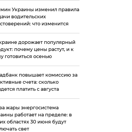
мин Украины изменил правила
ачи водительских
стоверений: что изменится
краине дорожает популярный
дукт: почему цены растут, и к
у готовиться осенью
адбанк повышает комиссию за
ктивные счета: сколько
дется платить с августа
за жары энергосистема
аины работает на пределе: в
их областях 30 июня будут
лючать свет