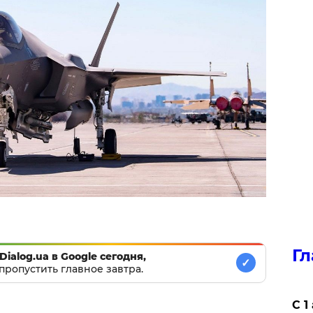
Гл
Dialog.ua в Google сегодня,
✓
пропустить главное завтра.
С 1