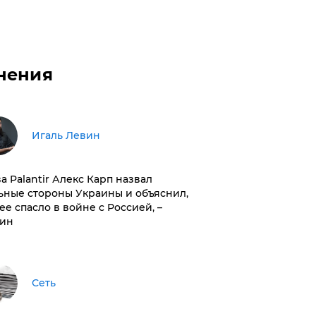
нения
Игаль Левин
ва Palantir Алекс Карп назвал
ьные стороны Украины и объяснил,
 ее спасло в войне с Россией, –
ин
Сеть