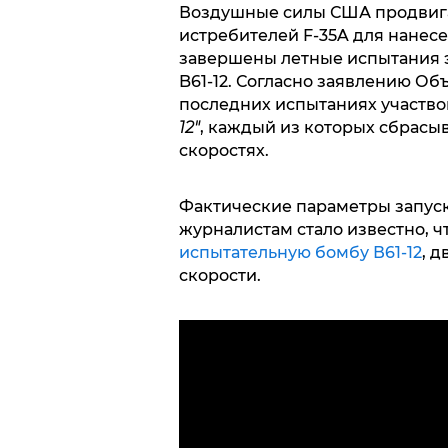
Воздушные силы США продвига
истребителей F-35A для нанесе
завершены летные испытания э
B61-12. Согласно заявлению Об
последних испытаниях участв
12"
, каждый из которых сбрасыв
скоростях.
Фактические параметры запуск
журналистам стало известно, 
испытательную бомбу В61-12
, 
скорости.