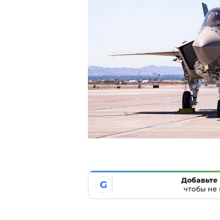
Добавьте 
G
чтобы не 