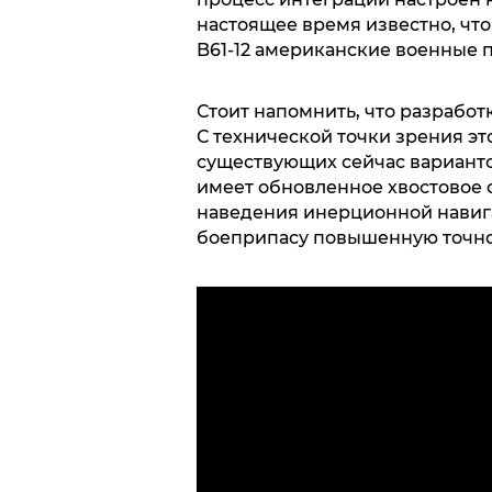
настоящее время известно, ч
B61-12 американские военные п
Стоит напомнить, что разработк
С технической точки зрения э
существующих сейчас вариантов:
имеет обновленное хвостовое 
наведения инерционной навиг
боеприпасу повышенную точно