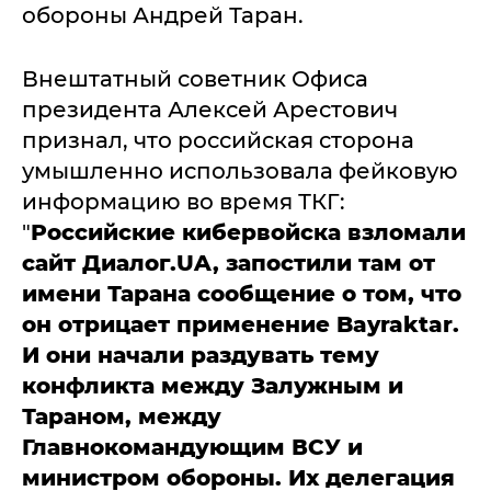
обороны Андрей Таран.
Внештатный советник Офиса
президента Алексей Арестович
признал, что российская сторона
умышленно использовала фейковую
информацию во время ТКГ:
"
Российские кибервойска взломали
сайт Диалог.UA, запостили там от
имени Тарана сообщение о том, что
он отрицает применение Bayraktar.
И они начали раздувать тему
конфликта между Залужным и
Тараном, между
Главнокомандующим ВСУ и
министром обороны. Их делегация