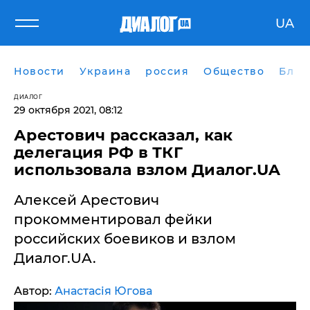
UA
Новости
Украина
россия
Общество
Блог
ДИАЛОГ
29 октября 2021, 08:12
​Арестович рассказал, как
делегация РФ в ТКГ
использовала взлом Диалог.UA
Алексей Арестович
прокомментировал фейки
российских боевиков и взлом
Диалог.UA.
Автор:
Анастасія Югова