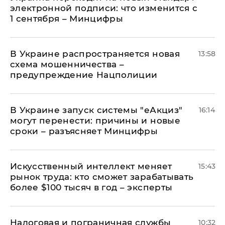
электронной подписи: что изменится с
1 сентября – Минцифры
В Украине распространяется новая
13:58
схема мошенничества –
предупреждение Нацполиции
В Украине запуск системы "еАкциз"
16:14
могут перенести: причины и новые
сроки – разъясняет Минцифры
Искусственный интеллект меняет
15:43
рынок труда: кто сможет зарабатывать
более $100 тысяч в год – эксперты
Налоговая и пограничная службы
10:32