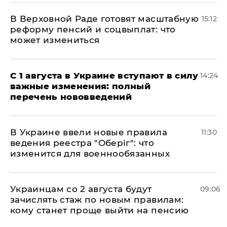
В Верховной Раде готовят масштабную
15:12
реформу пенсий и соцвыплат: что
может измениться
С 1 августа в Украине вступают в силу
14:24
важные изменения: полный
перечень нововведений
В Украине ввели новые правила
11:30
ведения реестра "Оберіг": что
изменится для военнообязанных
Украинцам со 2 августа будут
09:06
зачислять стаж по новым правилам:
кому станет проще выйти на пенсию