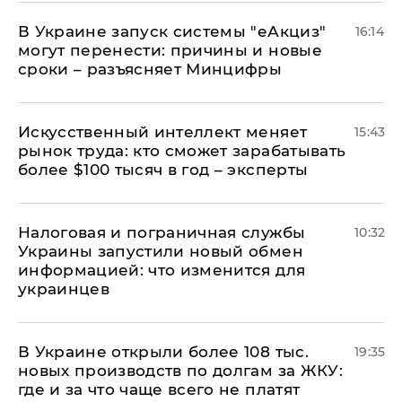
В Украине запуск системы "еАкциз"
16:14
могут перенести: причины и новые
сроки – разъясняет Минцифры
Искусственный интеллект меняет
15:43
рынок труда: кто сможет зарабатывать
более $100 тысяч в год – эксперты
Налоговая и пограничная службы
10:32
Украины запустили новый обмен
информацией: что изменится для
украинцев
В Украине открыли более 108 тыс.
19:35
новых производств по долгам за ЖКУ:
где и за что чаще всего не платят