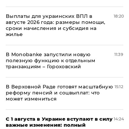
Выплаты для украинских ВПЛ в
18:20
августе 2026 года: размеры помощи,
сроки начисления и субсидия на
жилье
В Мonobankе запустили новую
11:39
полезную функцию к отдельным
транзакциям – Гороховский
В Верховной Раде готовят масштабную
15:12
реформу пенсий и соцвыплат: что
может измениться
С 1 августа в Украине вступают в силу
14:24
важные изменения: полный