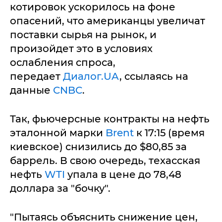
котировок ускорилось на фоне
опасений, что американцы увеличат
поставки сырья на рынок, и
произойдет это в условиях
ослабления спроса,
передает
Диалог.UA
, ссылаясь на
данные
CNBC
.
Так, фьючерсные контракты на нефть
эталонной марки
Brent
к 17:15 (время
киевское) снизились до $80,85 за
баррель. В свою очередь, техасская
нефть
WTI
упала в цене до 78,48
доллара за "бочку".
"Пытаясь объяснить снижение цен,