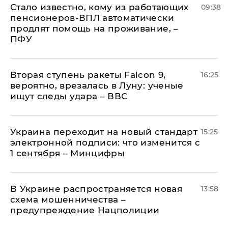
Стало известно, кому из работающих
09:38
пенсионеров-ВПЛ автоматически
продлят помощь на проживание, –
ПФУ
Вторая ступень ракеты Falcon 9,
16:25
вероятно, врезалась в Луну: ученые
ищут следы удара – ВВС
Украина переходит на новый стандарт
15:25
электронной подписи: что изменится с
1 сентября – Минцифры
В Украине распространяется новая
13:58
схема мошенничества –
предупреждение Нацполиции