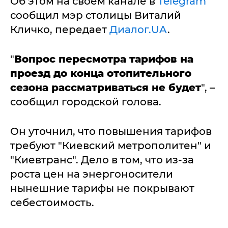
Об этом на своем канале в
Telegram
сообщил мэр столицы Виталий
Кличко, передает
Диалог.UA
.
"
Вопрос пересмотра тарифов на
проезд до конца отопительного
сезона рассматриваться не будет
", –
сообщил городской голова.
Он уточнил, что повышения тарифов
требуют "Киевский метрополитен" и
"Киевтранс". Дело в том, что из-за
роста цен на энергоносители
нынешние тарифы не покрывают
себестоимость.