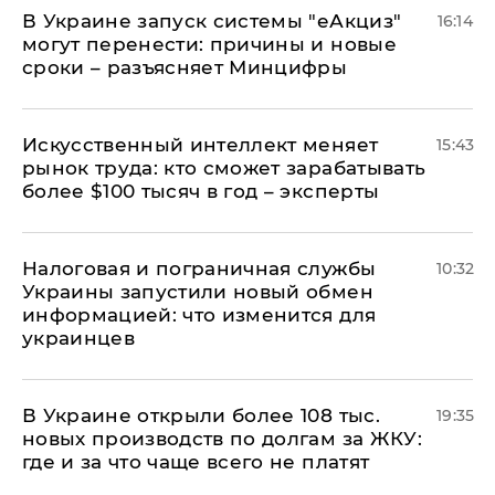
В Украине запуск системы "еАкциз"
16:14
могут перенести: причины и новые
сроки – разъясняет Минцифры
Искусственный интеллект меняет
15:43
рынок труда: кто сможет зарабатывать
более $100 тысяч в год – эксперты
Налоговая и пограничная службы
10:32
Украины запустили новый обмен
информацией: что изменится для
украинцев
В Украине открыли более 108 тыс.
19:35
новых производств по долгам за ЖКУ:
где и за что чаще всего не платят