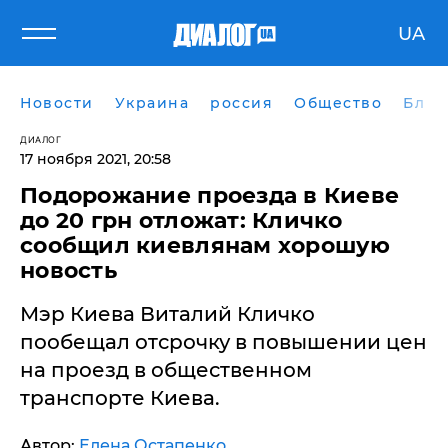
UA
Новости
Украина
россия
Общество
Блог
ДИАЛОГ
17 ноября 2021, 20:58
​Подорожание проезда в Киеве
до 20 грн отложат: Кличко
сообщил киевлянам хорошую
новость
Мэр Киева Виталий Кличко
пообещал отсрочку в повышении цен
на проезд в общественном
транспорте Киева.
Автор:
Елена Остапенко