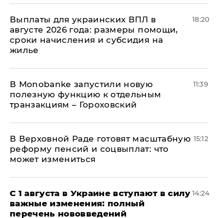
Выплаты для украинских ВПЛ в
18:20
августе 2026 года: размеры помощи,
сроки начисления и субсидия на
жилье
В Мonobankе запустили новую
11:39
полезную функцию к отдельным
транзакциям – Гороховский
В Верховной Раде готовят масштабную
15:12
реформу пенсий и соцвыплат: что
может измениться
С 1 августа в Украине вступают в силу
14:24
важные изменения: полный
перечень нововведений