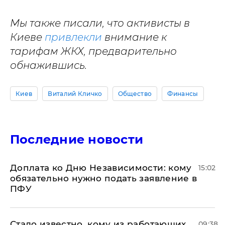
Мы также писали, что активисты в
Киеве
привлекли
внимание к
тарифам ЖКХ, предварительно
обнажившись.
Киев
Виталий Кличко
Общество
Финансы
Последние новости
Доплата ко Дню Независимости: кому
15:02
обязательно нужно подать заявление в
ПФУ
Стало известно, кому из работающих
09:38