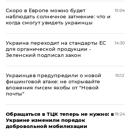
Скоро в Европе можно будет
15:04
наблюдать солнечное затмение: что и
когда смогут увидеть украинцы
Украина переходит на стандарты ЕС
14:30
для органической продукции -
Зеленский подписал закон
Украинцев предупредили о новой
10:12
фишинговой атаке: не открывайте
вложения писем якобы от "Новой
почты"
Обращаться в ТЦК теперь не нужно: в
19:24
Украине изменили порядок
добровольной мобилизации