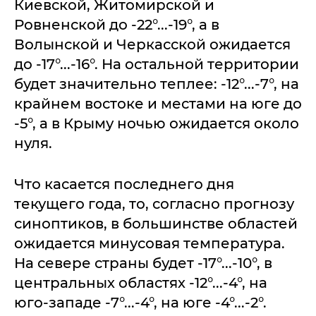
Киевской, Житомирской и
Ровненской до -22°...-19°, а в
Волынской и Черкасской ожидается
до -17°...-16°. На остальной территории
будет значительно теплее: -12°...-7°, на
крайнем востоке и местами на юге до
-5°, а в Крыму ночью ожидается около
нуля.
Что касается последнего дня
текущего года, то, согласно прогнозу
синоптиков, в большинстве областей
ожидается минусовая температура.
На севере страны будет -17°...-10°, в
центральных областях -12°...-4°, на
юго-западе -7°...-4°, на юге -4°...-2°.