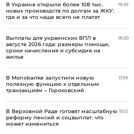
В Украине открыли более 108 тыс.
19:35
новых производств по долгам за ЖКУ:
где и за что чаще всего не платят
Выплаты для украинских ВПЛ в
18:20
августе 2026 года: размеры помощи,
сроки начисления и субсидия на
жилье
В Мonobankе запустили новую
11:39
полезную функцию к отдельным
транзакциям – Гороховский
В Верховной Раде готовят масштабную
15:12
реформу пенсий и соцвыплат: что
может измениться