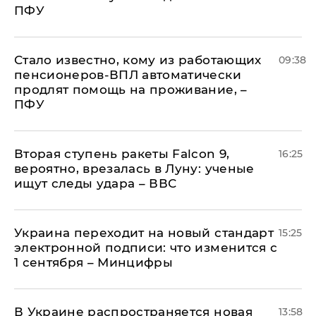
ПФУ
Стало известно, кому из работающих
09:38
пенсионеров-ВПЛ автоматически
продлят помощь на проживание, –
ПФУ
Вторая ступень ракеты Falcon 9,
16:25
вероятно, врезалась в Луну: ученые
ищут следы удара – ВВС
Украина переходит на новый стандарт
15:25
электронной подписи: что изменится с
1 сентября – Минцифры
В Украине распространяется новая
13:58