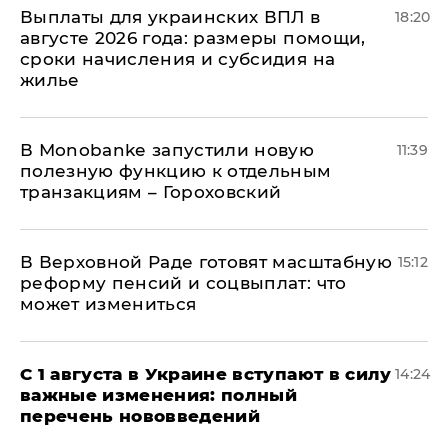
Выплаты для украинских ВПЛ в
18:20
августе 2026 года: размеры помощи,
сроки начисления и субсидия на
жилье
В Мonobankе запустили новую
11:39
полезную функцию к отдельным
транзакциям – Гороховский
В Верховной Раде готовят масштабную
15:12
реформу пенсий и соцвыплат: что
может измениться
С 1 августа в Украине вступают в силу
14:24
важные изменения: полный
перечень нововведений