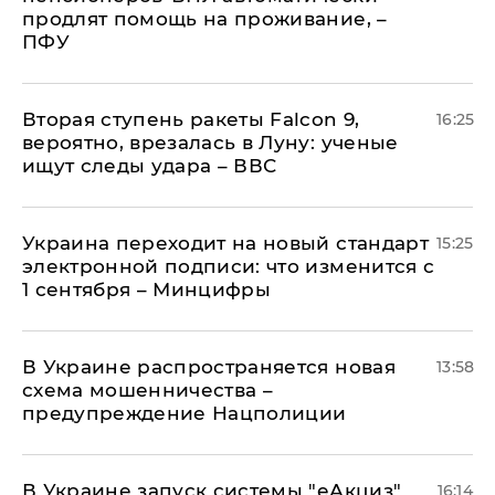
продлят помощь на проживание, –
ПФУ
Вторая ступень ракеты Falcon 9,
16:25
вероятно, врезалась в Луну: ученые
ищут следы удара – ВВС
Украина переходит на новый стандарт
15:25
электронной подписи: что изменится с
1 сентября – Минцифры
В Украине распространяется новая
13:58
схема мошенничества –
предупреждение Нацполиции
В Украине запуск системы "еАкциз"
16:14