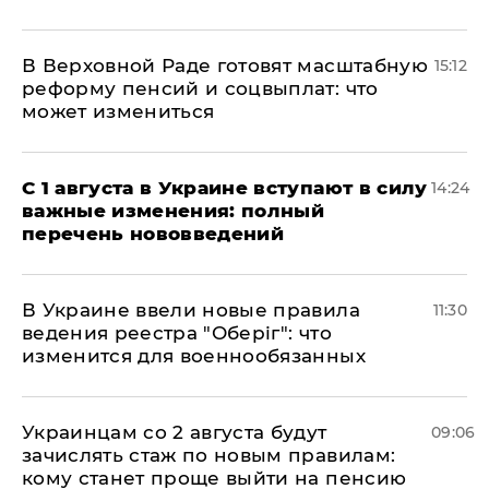
В Верховной Раде готовят масштабную
15:12
реформу пенсий и соцвыплат: что
может измениться
С 1 августа в Украине вступают в силу
14:24
важные изменения: полный
перечень нововведений
В Украине ввели новые правила
11:30
ведения реестра "Оберіг": что
изменится для военнообязанных
Украинцам со 2 августа будут
09:06
зачислять стаж по новым правилам:
кому станет проще выйти на пенсию