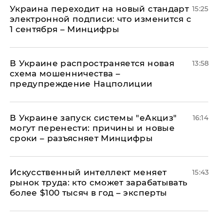
Украина переходит на новый стандарт
15:25
электронной подписи: что изменится с
1 сентября – Минцифры
В Украине распространяется новая
13:58
схема мошенничества –
предупреждение Нацполиции
В Украине запуск системы "еАкциз"
16:14
могут перенести: причины и новые
сроки – разъясняет Минцифры
Искусственный интеллект меняет
15:43
рынок труда: кто сможет зарабатывать
более $100 тысяч в год – эксперты