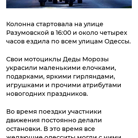
Колонна стартовала на улице
Разумовской в 16:00 и около четырех
часов ездила по всем улицам Одессы.
Свои мотоциклы Деды Морозы
украсили маленькими елочками,
подарками, яркими гирляндами,
игрушками и прочими атрибутами
новогодних праздников.
Во время поездки участники
движения постоянно делали
остановки. В это время все
желающие одесситы могли с ними