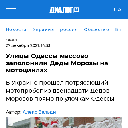
UA
Новости
Украина
россия
Общество
Блог
ДИАЛОГ
27 декабря 2021, 14:33
Улицы Одессы массово
заполонили Деды Морозы на
мотоциклах
В Украине прошел потрясающий
мотопробег из двенадцати Дедов
Морозов прямо по улочкам Одессы.
Автор:
Алекс Вальди