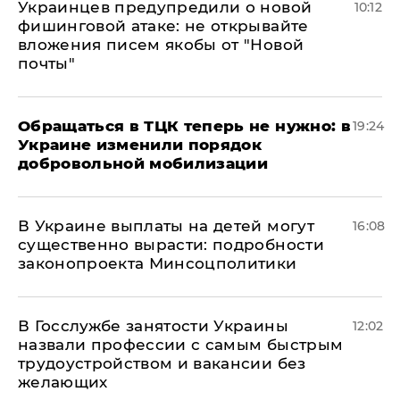
Украинцев предупредили о новой
10:12
фишинговой атаке: не открывайте
вложения писем якобы от "Новой
почты"
Обращаться в ТЦК теперь не нужно: в
19:24
Украине изменили порядок
добровольной мобилизации
В Украине выплаты на детей могут
16:08
существенно вырасти: подробности
законопроекта Минсоцполитики
В Госслужбе занятости Украины
12:02
назвали профессии с самым быстрым
трудоустройством и вакансии без
желающих