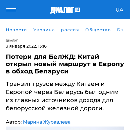
UA
Новости
Украина
россия
Общество
Блог
ДИАЛОГ
3 января 2022, 13:16
Потери для БелЖД: Китай
открыл новый маршрут в Европу
в обход Беларуси
Транзит грузов между Китаем и
Европой через Беларусь был одним
из главных источников дохода для
белорусской железной дороги.
Автор:
Марина Журавлева