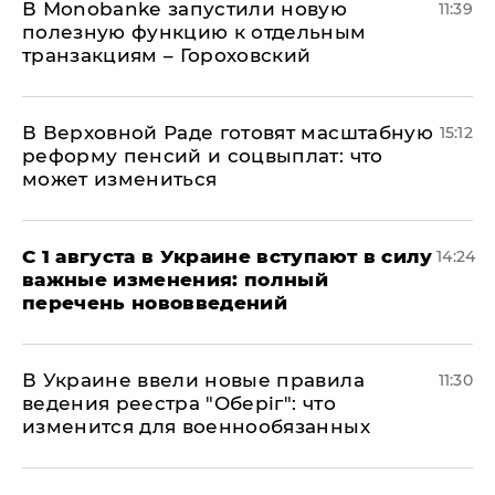
В Мonobankе запустили новую
11:39
полезную функцию к отдельным
транзакциям – Гороховский
В Верховной Раде готовят масштабную
15:12
реформу пенсий и соцвыплат: что
может измениться
С 1 августа в Украине вступают в силу
14:24
важные изменения: полный
перечень нововведений
В Украине ввели новые правила
11:30
ведения реестра "Оберіг": что
изменится для военнообязанных