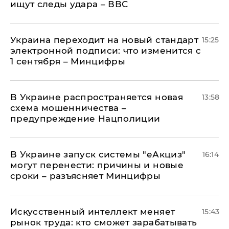
ищут следы удара – ВВС
Украина переходит на новый стандарт
15:25
электронной подписи: что изменится с
1 сентября – Минцифры
В Украине распространяется новая
13:58
схема мошенничества –
предупреждение Нацполиции
В Украине запуск системы "еАкциз"
16:14
могут перенести: причины и новые
сроки – разъясняет Минцифры
Искусственный интеллект меняет
15:43
рынок труда: кто сможет зарабатывать