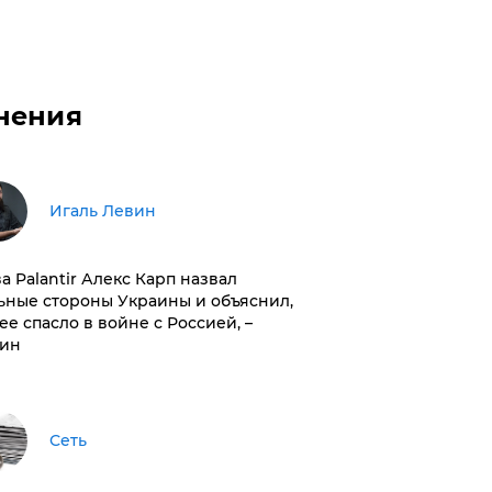
нения
Игаль Левин
ва Palantir Алекс Карп назвал
ьные стороны Украины и объяснил,
 ее спасло в войне с Россией, –
ин
Сеть