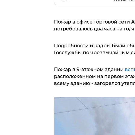
Пожар в офисе торговой сети 
потребовалось два часа на то, 
Подробности и кадры были об
Госслужбы по чрезвычайным си
Пожар в 9-этажном здании
всп
расположенном на первом этаж
всему зданию - загорелся утеп