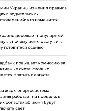
мин Украины изменил правила
ачи водительских
стоверений: что изменится
краине дорожает популярный
дукт: почему цены растут, и к
у готовиться осенью
адбанк повышает комиссию за
ктивные счета: сколько
дется платить с августа
за жары энергосистема
аины работает на пределе: в
их областях 30 июня будут
лючать свет