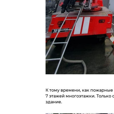
К тому времени, как пожарные 
7 этажей многоэтажки. Только 
здание.