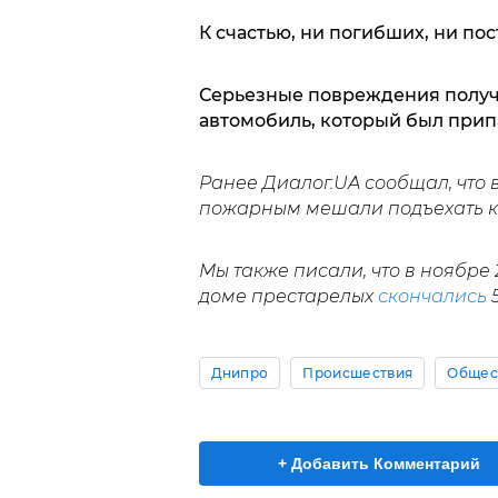
К счастью, ни погибших, ни по
Серьезные повреждения получи
автомобиль, который был прип
Ранее Диалог.UA сообщал, что
пожарным мешали подъехать к
Мы также писали, что в ноябре 
доме престарелых
скончались
5
Днипро
Происшествия
Общес
+ Добавить Комментарий