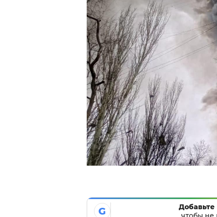
Добавьте 
G
чтобы не 