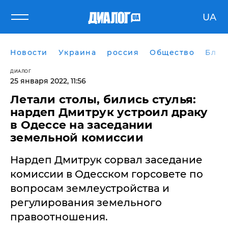
UA
Новости
Украина
россия
Общество
Блог
ДИАЛОГ
25 января 2022, 11:56
Летали столы, бились стулья:
нардеп Дмитрук устроил драку
в Одессе на заседании
земельной комиссии
Нардеп Дмитрук сорвал заседание
комиссии в Одесском горсовете по
вопросам землеустройства и
регулирования земельного
правоотношения.