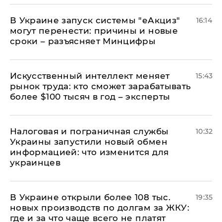
В Украине запуск системы "еАкциз"
16:14
могут перенести: причины и новые
сроки – разъясняет Минцифры
Искусственный интеллект меняет
15:43
рынок труда: кто сможет зарабатывать
более $100 тысяч в год – эксперты
Налоговая и пограничная службы
10:32
Украины запустили новый обмен
информацией: что изменится для
украинцев
В Украине открыли более 108 тыс.
19:35
новых производств по долгам за ЖКУ:
где и за что чаще всего не платят