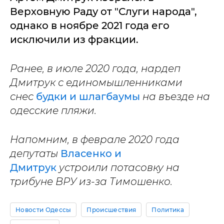
Верховную Раду от "Слуги народа",
однако в ноябре 2021 года его
исключили из фракции.
Ранее, в июле 2020 года, нардеп
Дмитрук с единомышленниками
снес
будки и шлагбаумы
на въезде на
одесские пляжи.
Напомним, в феврале 2020 года
депутаты
Власенко и
Дмитрук
устроили потасовку на
трибуне ВРУ из-за Тимошенко.
Новости Одессы
Происшествия
Политика