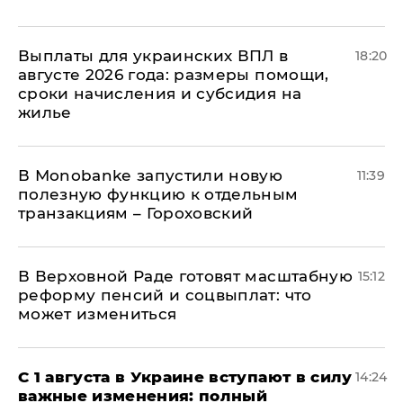
Выплаты для украинских ВПЛ в
18:20
августе 2026 года: размеры помощи,
сроки начисления и субсидия на
жилье
В Мonobankе запустили новую
11:39
полезную функцию к отдельным
транзакциям – Гороховский
В Верховной Раде готовят масштабную
15:12
реформу пенсий и соцвыплат: что
может измениться
С 1 августа в Украине вступают в силу
14:24
важные изменения: полный