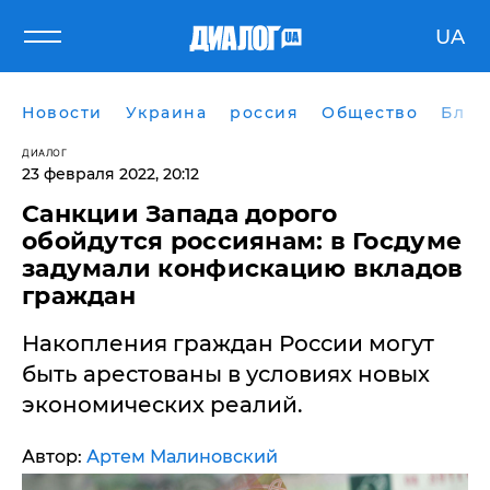
UA
Новости
Украина
россия
Общество
Блог
ДИАЛОГ
23 февраля 2022, 20:12
Санкции Запада дорого
обойдутся россиянам: в Госдуме
задумали конфискацию вкладов
граждан
Накопления граждан России могут
быть арестованы в условиях новых
экономических реалий.
Автор:
Артем Малиновский