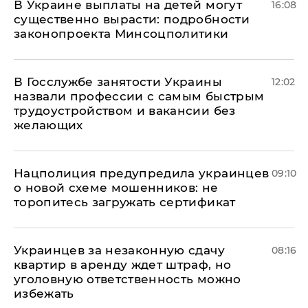
В Украине выплаты на детей могут
16:08
существенно вырасти: подробности
законопроекта Минсоцполитики
В Госслужбе занятости Украины
12:02
назвали профессии с самым быстрым
трудоустройством и вакансии без
желающих
Нацполиция предупредила украинцев
09:10
о новой схеме мошенников: не
торопитесь загружать сертификат
Украинцев за незаконную сдачу
08:16
квартир в аренду ждет штраф, но
уголовную ответственность можно
избежать