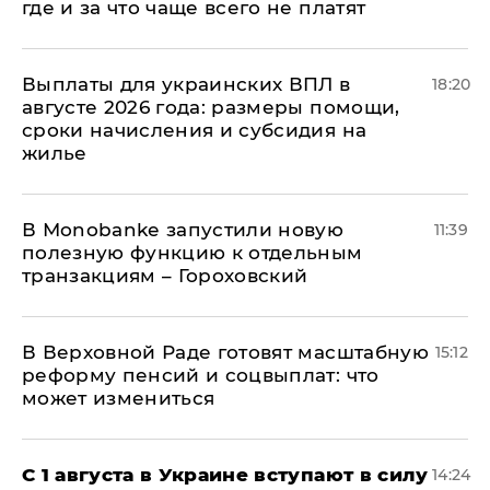
где и за что чаще всего не платят
Выплаты для украинских ВПЛ в
18:20
августе 2026 года: размеры помощи,
сроки начисления и субсидия на
жилье
В Мonobankе запустили новую
11:39
полезную функцию к отдельным
транзакциям – Гороховский
В Верховной Раде готовят масштабную
15:12
реформу пенсий и соцвыплат: что
может измениться
С 1 августа в Украине вступают в силу
14:24