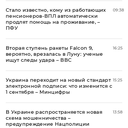
Стало известно, кому из работающих
09:38
пенсионеров-ВПЛ автоматически
продлят помощь на проживание, –
ПФУ
Вторая ступень ракеты Falcon 9,
16:25
вероятно, врезалась в Луну: ученые
ищут следы удара – ВВС
Украина переходит на новый стандарт
15:25
электронной подписи: что изменится с
1 сентября – Минцифры
В Украине распространяется новая
13:58
схема мошенничества –
предупреждение Нацполиции