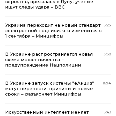
вероятно, врезалась в Луну: ученые
ищут следы удара – ВВС
Украина переходит на новый стандарт
15:25
электронной подписи: что изменится с
1 сентября – Минцифры
В Украине распространяется новая
13:58
схема мошенничества –
предупреждение Нацполиции
В Украине запуск системы "еАкциз"
16:14
могут перенести: причины и новые
сроки – разъясняет Минцифры
Искусственный интеллект меняет
15:43