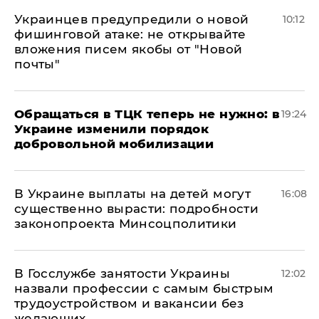
Украинцев предупредили о новой
10:12
фишинговой атаке: не открывайте
вложения писем якобы от "Новой
почты"
Обращаться в ТЦК теперь не нужно: в
19:24
Украине изменили порядок
добровольной мобилизации
В Украине выплаты на детей могут
16:08
существенно вырасти: подробности
законопроекта Минсоцполитики
В Госслужбе занятости Украины
12:02
назвали профессии с самым быстрым
трудоустройством и вакансии без
желающих