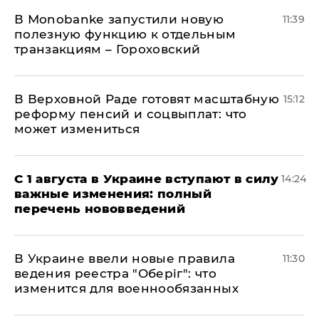
В Мonobankе запустили новую
11:39
полезную функцию к отдельным
транзакциям – Гороховский
В Верховной Раде готовят масштабную
15:12
реформу пенсий и соцвыплат: что
может измениться
С 1 августа в Украине вступают в силу
14:24
важные изменения: полный
перечень нововведений
В Украине ввели новые правила
11:30
ведения реестра "Оберіг": что
изменится для военнообязанных