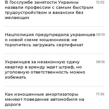
В Госслужбе занятости Украины
12:02
назвали профессии с самым быстрым
трудоустройством и вакансии без
желающих
Нацполиция предупредила украинцев
09:10
о новой схеме мошенников: не
торопитесь загружать сертификат
Украинцев за незаконную сдачу
08:16
квартир в аренду ждет штраф, но
уголовную ответственность можно
избежать
Как изношенные амортизаторы
17:36
меняют поведение автомобиля на
дороге