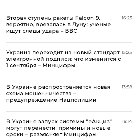
Вторая ступень ракеты Falcon 9,
16:25
вероятно, врезалась в Луну: ученые
ищут следы удара – ВВС
Украина переходит на новый стандарт
15:25
электронной подписи: что изменится с
1 сентября – Минцифры
В Украине распространяется новая
13:58
схема мошенничества –
предупреждение Нацполиции
В Украине запуск системы "еАкциз"
16:14
могут перенести: причины и новые
сроки – разъясняет Минцифры