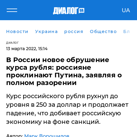
UA
Новости
Украина
россия
Общество
Блог
ДИАЛОГ
13 марта 2022, 15:14
В России новое обрушение
курса рубля: россияне
проклинают Путина, заявляя о
полном разорении
Курс российского рубля рухнул до
уровня в 250 за доллар и продолжает
падение, что добивает российскую
экономику на фоне санкций.
Автор:
Марк Ворошилов