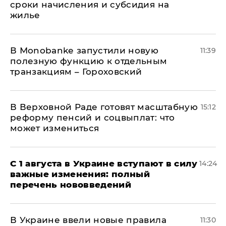
сроки начисления и субсидия на
жилье
В Мonobankе запустили новую
11:39
полезную функцию к отдельным
транзакциям – Гороховский
В Верховной Раде готовят масштабную
15:12
реформу пенсий и соцвыплат: что
может измениться
С 1 августа в Украине вступают в силу
14:24
важные изменения: полный
перечень нововведений
В Украине ввели новые правила
11:30