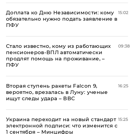
Доплата ко Дню Независимости: кому
15:02
обязательно нужно подать заявление в
ПФУ
Стало известно, кому из работающих
09:38
пенсионеров-ВПЛ автоматически
продлят помощь на проживание, –
ПФУ
Вторая ступень ракеты Falcon 9,
16:25
вероятно, врезалась в Луну: ученые
ищут следы удара – ВВС
Украина переходит на новый стандарт
15:25
электронной подписи: что изменится с
1 сентября – Минцифры