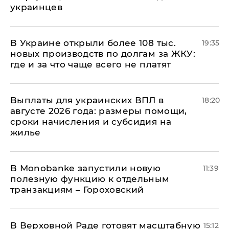
украинцев
В Украине открыли более 108 тыс.
19:35
новых производств по долгам за ЖКУ:
где и за что чаще всего не платят
Выплаты для украинских ВПЛ в
18:20
августе 2026 года: размеры помощи,
сроки начисления и субсидия на
жилье
В Мonobankе запустили новую
11:39
полезную функцию к отдельным
транзакциям – Гороховский
В Верховной Раде готовят масштабную
15:12