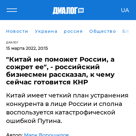
UA
Новости
Украина
россия
Общество
Блог
ДИАЛОГ
15 марта 2022, 20:15
"Китай не поможет России, а
сожрет ее", - российский
бизнесмен рассказал, к чему
сейчас готовится КНР
Китай имеет четкий план устранения
конкурента в лице России и сполна
воспользуется катастрофической
ошибкой Путина.
Автор:
Марк Ворошилов